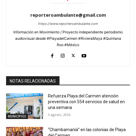
reporteroambulante@gmail.com
https://www.reporteroambulante.com
Información en Movimiento / Proyecto independiente periodismo
audiovisual desde #PlayadelCarmen #RivieraMaya #Quintana
Roo #México
NOTAS RELACIONADAS
Refuerza Playa del Carmen atención
preventiva con 554 servicios de salud en
una semana
3 agosto, 2026
MUNICIPIOS
“Chambamanía” en las colonias de Playa
del Carmen