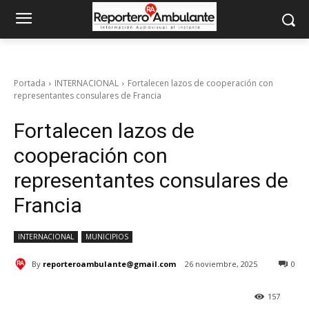
Portada
INTERNACIONAL
Fortalecen lazos de cooperación con
representantes consulares de Francia
Fortalecen lazos de
cooperación con
representantes consulares de
Francia
INTERNACIONAL
MUNICIPIOS
By
reporteroambulante@gmail.com
26 noviembre, 2025
0
157