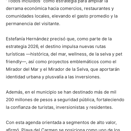
“Todos Incluidos” como estrategia para ampliar la
derrama económica hacia comercios, restaurantes y
comunidades locales, elevando el gasto promedio y la
permanencia del visitante.
Estefanía Hernández precisó que, como parte de la
estrategia 2026, el destino impulsa nuevas rutas
turísticas —histórica, del mar, wellness, de la selva y pet
friendly—, así como proyectos emblemáticos como el
Mirador del Mar y el Mirador de la Selva, que aportarán
identidad urbana y plusvalía a las inversiones.
Además, en el municipio se han destinado más de mil
200 millones de pesos a seguridad pública, fortaleciendo
la confianza de turistas, inversionistas y residentes.
Con esta agenda orientada a segmentos de alto valor,
afirmó, Playa del Carmen se posiciona como uno de los