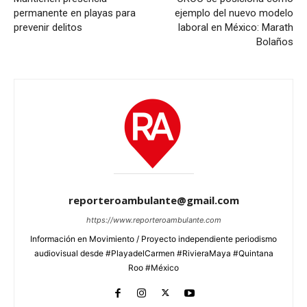
permanente en playas para
ejemplo del nuevo modelo
prevenir delitos
laboral en México: Marath
Bolaños
reporteroambulante@gmail.com
https://www.reporteroambulante.com
Información en Movimiento / Proyecto independiente periodismo
audiovisual desde #PlayadelCarmen #RivieraMaya #Quintana
Roo #México