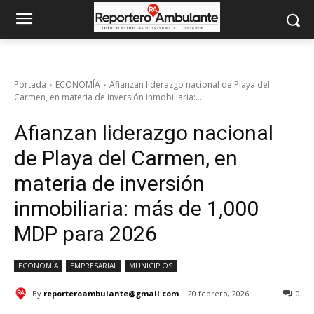
Portada
ECONOMÍA
Afianzan liderazgo nacional de Playa del
Carmen, en materia de inversión inmobiliaria:...
Afianzan liderazgo nacional
de Playa del Carmen, en
materia de inversión
inmobiliaria: más de 1,000
MDP para 2026
ECONOMÍA
EMPRESARIAL
MUNICIPIOS
By
reporteroambulante@gmail.com
20 febrero, 2026
0