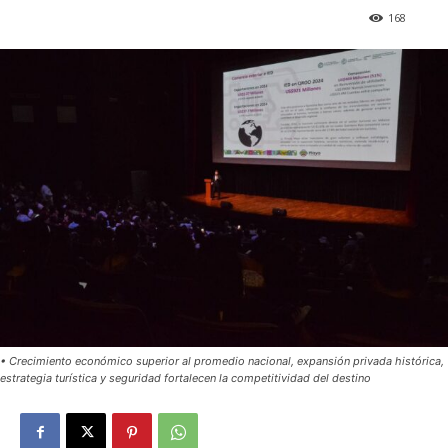
168
• Crecimiento económico superior al promedio nacional, expansión privada histórica,
estrategia turística y seguridad fortalecen la competitividad del destino