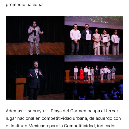
promedio nacional.
Además —subrayó—, Playa del Carmen ocupa el tercer
lugar nacional en competitividad urbana, de acuerdo con
el Instituto Mexicano para la Competitividad, indicador