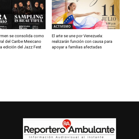
ACTIVISMO
armen se consolida como
El arte se une por Venezuela:
ural del Caribe Mexicano
realizarán función con causa para
ra edición del Jazz Fest
apoyar a familias afectadas