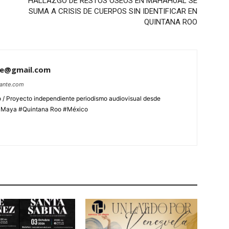
HALLAZGO DE RESTOS ÓSEOS EN MAHAHUAL SE
SUMA A CRISIS DE CUERPOS SIN IDENTIFICAR EN
QUINTANA ROO
te@gmail.com
lante.com
 / Proyecto independiente periodismo audiovisual desde
aMaya #Quintana Roo #México