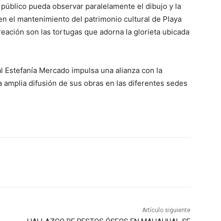
l público pueda observar paralelamente el dibujo y la
en el mantenimiento del patrimonio cultural de Playa
ación son las tortugas que adorna la glorieta ubicada
l Estefanía Mercado impulsa una alianza con la
a amplia difusión de sus obras en las diferentes sedes
Artículo siguiente