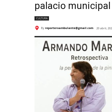
palacio municipal
CULTURA
By
reporteroambulante@gmail.com
20 abril, 20