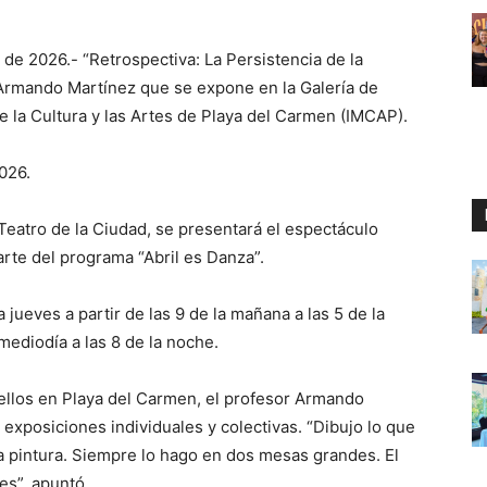
 de 2026.- “Retrospectiva: La Persistencia de la
ro Armando Martínez que se expone en la Galería de
de la Cultura y las Artes de Playa del Carmen (IMCAP).
026.
 Teatro de la Ciudad, se presentará el espectáculo
rte del programa “Abril es Danza”.
a jueves a partir de las 9 de la mañana a las 5 de la
mediodía a las 8 de la noche.
ellos en Playa del Carmen, el profesor Armando
xposiciones individuales y colectivas. “Dibujo lo que
pintura. Siempre lo hago en dos mesas grandes. El
les”, apuntó.