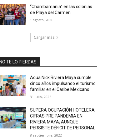
“Chambamanía” en las colonias
de Playa del Carmen
1 agosto, 2026
Cargar más
NO TE LO PIERDAS
Aqua Nick Riviera Maya cumple
cinco años impulsando el turismo
familiar en el Caribe Mexicano
31 julio, 2026
SUPERA OCUPACIÓN HOTELERA
CIFRAS PRE PANDEMIA EN
RIVIERA MAYA; AUNQUE
PERSISTE DÉFICIT DE PERSONAL
8 septiembre, 2022