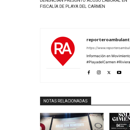
DENUNCIAN PRESUNTO ACOSO LABORAL EN
FISCALÍA DE PLAYA DEL CARMEN
reporteroambulan
https://www.reporteroambu
Información en Movimiento
#PlayadelCarmen #Rivier
NOTAS RELACIONADAS