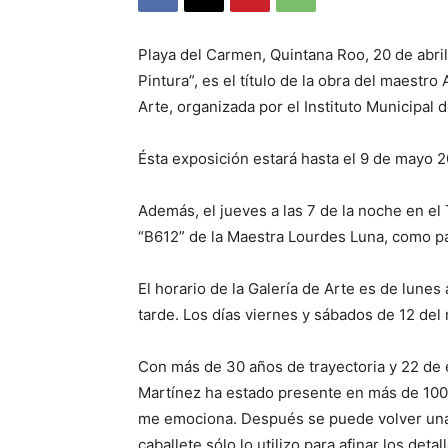
Playa del Carmen, Quintana Roo, 20 de abril
Pintura”, es el título de la obra del maest
Arte, organizada por el Instituto Municipal 
Ésta exposición estará hasta el 9 de mayo 2
Además, el jueves a las 7 de la noche en el
“B612” de la Maestra Lourdes Luna, como pa
El horario de la Galería de Arte es de lunes 
tarde. Los días viernes y sábados de 12 del 
Con más de 30 años de trayectoria y 22 de 
Martínez ha estado presente en más de 100 e
me emociona. Después se puede volver una 
caballete sólo lo utilizo para afinar los detal