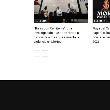
CULTURA
CULTURA
“Balas con Remitente”: una
Playa del C
investigación que pone rostro al
capital cult
tráfico de armas que alimenta la
con la terce
violencia en México
2026