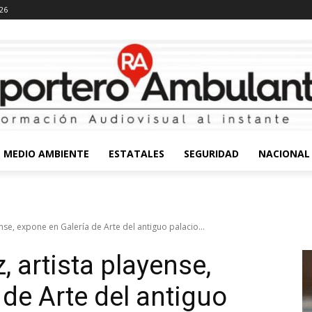
026
MEDIO AMBIENTE
ESTATALES
SEGURIDAD
NACIONAL
se, expone en Galería de Arte del antiguo palacio...
 artista playense,
de Arte del antiguo