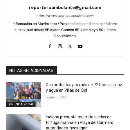
reporteroambulante@gmail.com
https://www.reporteroambulante.com
Información en Movimiento / Proyecto independiente periodismo
audiovisual desde #PlayadelCarmen #RivieraMaya #Quintana
Roo #México
NOTAS RELACIONADAS
Dos protestas por más de 72 horas sin luz
y agua en Villas del Sol
5 agosto, 2026
DENUNCIA SOCIAL
Indigna presunto maltrato a crías de
tortuga marina en Playa del Carmen;
autoridades investigan