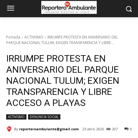
Portada
ACTIVISMO
IRRUMPE PROTESTA EN ANIVERSARIO DEL
PARQUE NACIONAL TULUM; EXIGEN TRANSPARENCIA Y LIBRE...
IRRUMPE PROTESTA EN
ANIVERSARIO DEL PARQUE
NACIONAL TULUM; EXIGEN
TRANSPARENCIA Y LIBRE
ACCESO A PLAYAS
ACTIVISMO
DENUNCIA SOCIAL
By
reporteroambulante@gmail.com
23 abril, 2026
207
0