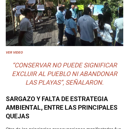
VER VIDEO
“CONSERVAR NO PUEDE SIGNIFICAR
EXCLUIR AL PUEBLO NI ABANDONAR
LAS PLAYAS”, SEÑALARON.
SARGAZO Y FALTA DE ESTRATEGIA
AMBIENTAL, ENTRE LAS PRINCIPALES
QUEJAS