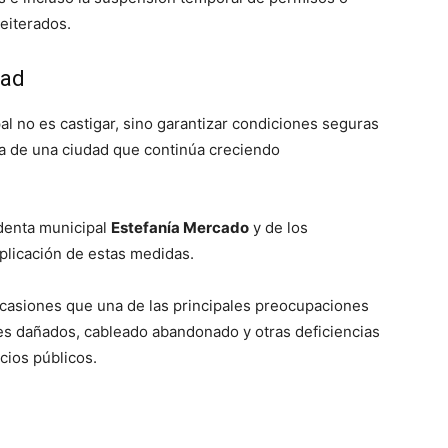
eiterados.
dad
al no es castigar, sino garantizar condiciones seguras
na de una ciudad que continúa creciendo
identa municipal
Estefanía Mercado
y de los
aplicación de estas medidas.
casiones que una de las principales preocupaciones
tes dañados, cableado abandonado y otras deficiencias
cios públicos.