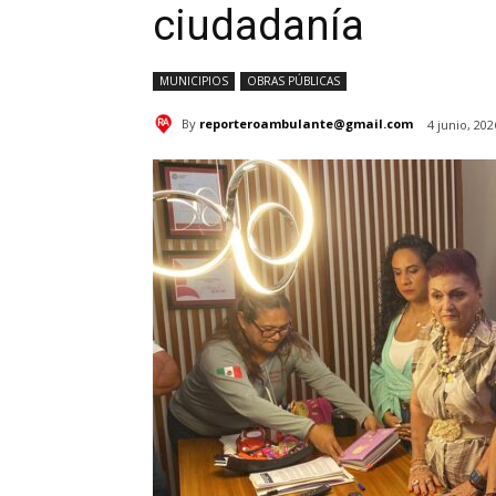
ciudadanía
MUNICIPIOS
OBRAS PÚBLICAS
By
reporteroambulante@gmail.com
4 junio, 202