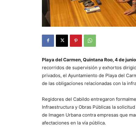
Playa del Carmen, Quintana Roo, 4 de juni
recorridos de supervisión y exhortos dirigi
privados, el Ayuntamiento de Playa del Car
de las obligaciones relacionadas con la inf
Regidores del Cabildo entregaron formalmen
Infraestructura y Obras Públicas la solicitu
de Imagen Urbana contra empresas que man
afectaciones en la vía pública.