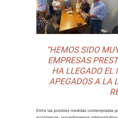
“HEMOS SIDO MU
EMPRESAS PREST
HA LLEGADO EL
APEGADOS A LA L
R
Entre las posibles medidas contempladas p
económicas, procedimientos administrativo