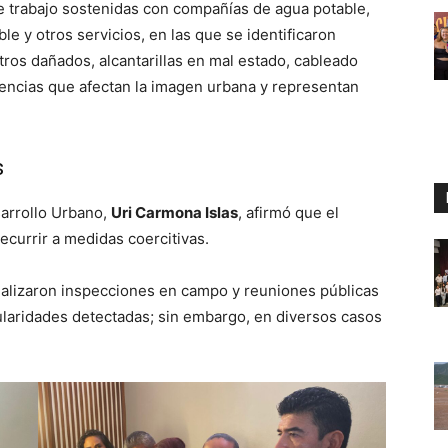
trabajo sostenidas con compañías de agua potable,
ble y otros servicios, en las que se identificaron
ros dañados, alcantarillas en mal estado, cableado
iencias que afectan la imagen urbana y representan
s
sarrollo Urbano,
Uri Carmona Islas
, afirmó que el
recurrir a medidas coercitivas.
ealizaron inspecciones en campo y reuniones públicas
ularidades detectadas; sin embargo, en diversos casos