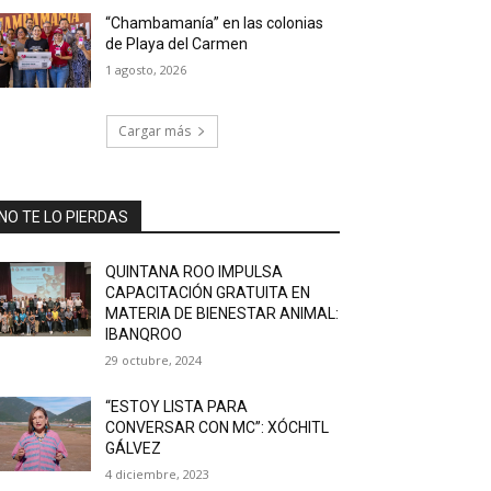
“Chambamanía” en las colonias
de Playa del Carmen
1 agosto, 2026
Cargar más
NO TE LO PIERDAS
QUINTANA ROO IMPULSA
CAPACITACIÓN GRATUITA EN
MATERIA DE BIENESTAR ANIMAL:
IBANQROO
29 octubre, 2024
“ESTOY LISTA PARA
CONVERSAR CON MC”: XÓCHITL
GÁLVEZ
4 diciembre, 2023