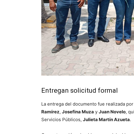
Entregan solicitud formal
La entrega del documento fue realizada po
Ramírez
,
Josefina Muza
y
Juan Novelo
, qu
Servicios Públicos,
Julieta Martín Azueta
.