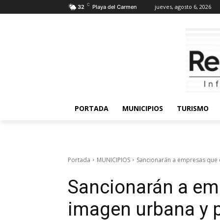
C
jueves, agosto 6, 2026
32
Playa del Carmen
PORTADA
MUNICIPIOS
TURISMO
Portada
MUNICIPIOS
Sancionarán a empresas que d
Sancionarán a em
imagen urbana y p