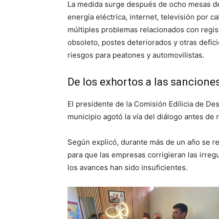
La medida surge después de ocho mesas de 
energía eléctrica, internet, televisión por ca
múltiples problemas relacionados con regist
obsoleto, postes deteriorados y otras defic
riesgos para peatones y automovilistas.
De los exhortos a las sancione
El presidente de la Comisión Edilicia de De
municipio agotó la vía del diálogo antes de 
Según explicó, durante más de un año se r
para que las empresas corrigieran las irreg
los avances han sido insuficientes.