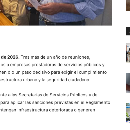
o de 2026.
Tras más de un año de reuniones,
dos a empresas prestadoras de servicios públicos y
men dio un paso decisivo para exigir el cumplimiento
raestructura urbana y la seguridad ciudadana.
te a las Secretarías de Servicios Públicos y de
d para aplicar las sanciones previstas en el Reglamento
tengan infraestructura deteriorada o generen