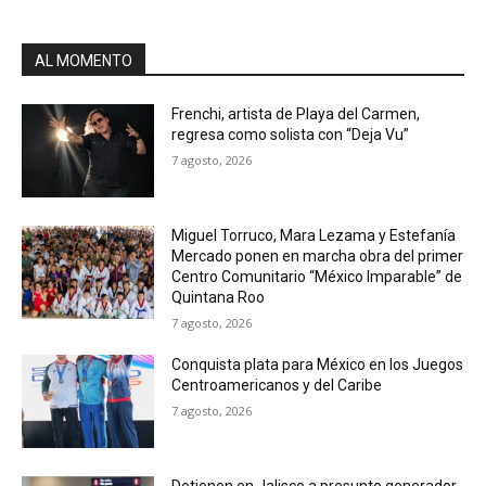
AL MOMENTO
Frenchi, artista de Playa del Carmen,
regresa como solista con “Deja Vu”
7 agosto, 2026
Miguel Torruco, Mara Lezama y Estefanía
Mercado ponen en marcha obra del primer
Centro Comunitario “México Imparable” de
Quintana Roo
7 agosto, 2026
Conquista plata para México en los Juegos
Centroamericanos y del Caribe
7 agosto, 2026
Detienen en Jalisco a presunto generador