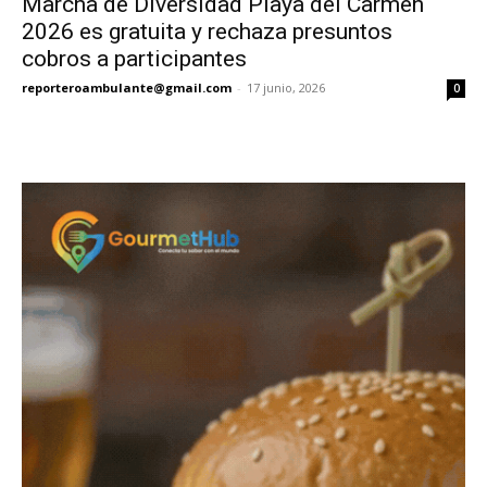
Marcha de Diversidad Playa del Carmen
2026 es gratuita y rechaza presuntos
cobros a participantes
reporteroambulante@gmail.com
-
17 junio, 2026
0