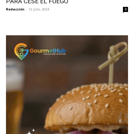
PARA CESE EL FUEGO
Redacción
-
12 julio, 2024
0