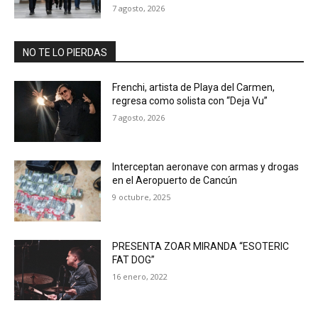
7 agosto, 2026
NO TE LO PIERDAS
Frenchi, artista de Playa del Carmen,
regresa como solista con “Deja Vu”
7 agosto, 2026
Interceptan aeronave con armas y drogas
en el Aeropuerto de Cancún
9 octubre, 2025
PRESENTA ZOAR MIRANDA “ESOTERIC
FAT DOG”
16 enero, 2022