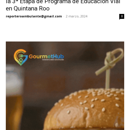
la 3ª Etapa de Programa de Educación Vial
en Quintana Roo
reporteroambulante@gmail.com
-
2 marzo, 2024
0