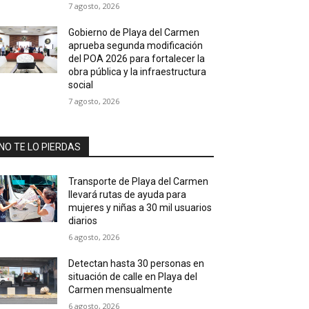
7 agosto, 2026
Gobierno de Playa del Carmen
aprueba segunda modificación
del POA 2026 para fortalecer la
obra pública y la infraestructura
social
7 agosto, 2026
NO TE LO PIERDAS
Transporte de Playa del Carmen
llevará rutas de ayuda para
mujeres y niñas a 30 mil usuarios
diarios
6 agosto, 2026
Detectan hasta 30 personas en
situación de calle en Playa del
Carmen mensualmente
6 agosto, 2026