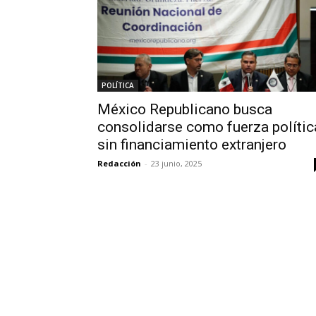
POLÍTICA
México Republicano busca
consolidarse como fuerza polític
sin financiamiento extranjero
Redacción
-
23 junio, 2025