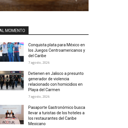
AL MOMENTO
Conquista plata para México en
los Juegos Centroamericanos y
del Caribe
7 agosto, 2026
Detienen en Jalisco a presunto
generador de violencia
relacionado con homicidios en
Playa del Carmen
7 agosto, 2026
Pasaporte Gastronómico busca
llevar a turistas de los hoteles a
los restaurantes del Caribe
Mexicano