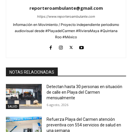
reporteroambulante@gmail.com
https://www.reporteroambulante.com
Información en Movimiento / Proyecto independiente periodismo
audiovisual desde #PlayadelCarmen #RivieraMaya #Quintana
Roo #México
NOTAS RELACIONADAS
Detectan hasta 30 personas en situación
de calle en Playa del Carmen
mensualmente
6 agosto, 2026
SALUD
Refuerza Playa del Carmen atención
preventiva con 554 servicios de salud en
una semana