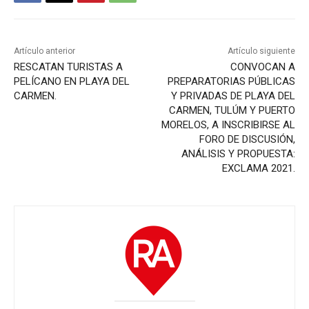
Artículo anterior
Artículo siguiente
RESCATAN TURISTAS A
CONVOCAN A
PELÍCANO EN PLAYA DEL
PREPARATORIAS PÚBLICAS
CARMEN.
Y PRIVADAS DE PLAYA DEL
CARMEN, TULÚM Y PUERTO
MORELOS, A INSCRIBIRSE AL
FORO DE DISCUSIÓN,
ANÁLISIS Y PROPUESTA:
EXCLAMA 2021.