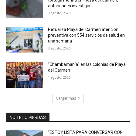
autoridades investigan
3 agosto, 2026
Refuerza Playa del Carmen atención
preventiva con 554 servicios de salud en
una semana
3 agosto, 2026
“Chambamanía” en las colonias de Playa
del Carmen
1 agosto, 2026
Cargar más
NO TE LO PIERDAS
“ESTOY LISTA PARA CONVERSAR CON