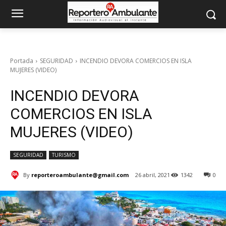
Portada
SEGURIDAD
INCENDIO DEVORA COMERCIOS EN ISLA
MUJERES (VIDEO)
INCENDIO DEVORA
COMERCIOS EN ISLA
MUJERES (VIDEO)
SEGURIDAD
TURISMO
By
reporteroambulante@gmail.com
26 abril, 2021
1342
0