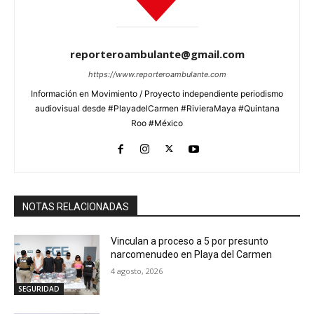
reporteroambulante@gmail.com
https://www.reporteroambulante.com
Información en Movimiento / Proyecto independiente periodismo
audiovisual desde #PlayadelCarmen #RivieraMaya #Quintana
Roo #México
NOTAS RELACIONADAS
Vinculan a proceso a 5 por presunto
narcomenudeo en Playa del Carmen
4 agosto, 2026
SEGURIDAD