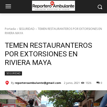
Portada
SEGURIDAD
TEMEN RESTAURANTEROS POR EXTORSIONES EN
RIVIERA MAYA
TEMEN RESTAURANTEROS
POR EXTORSIONES EN
RIVIERA MAYA
SEGURIDAD
By
reporteroambulante@gmail.com
2 junio, 2021
1326
0