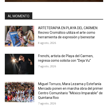
AL MOMENTO
ARTETERAPIA EN PLAYA DEL CARMEN:
Recreo Cromático utiliza el arte como
herramienta de expresión y bienestar
8 agosto, 2026
Frenchi, artista de Playa del Carmen,
regresa como solista con “Deja Vu”
7 agosto, 2026
Miguel Torruco, Mara Lezama y Estefanía
Mercado ponen en marcha obra del primer
Centro Comunitario “México Imparable” de
Quintana Roo
7 agosto, 2026