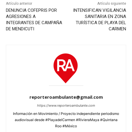
Artículo anterior
Artículo siguiente
DENUNCIA COFEPRIS POR
INTENSIFICAN VIGILANCIA
AGRESIONES A
SANITARIA EN ZONA
INTEGRANTES DE CAMPAÑA
TURÍSTICA DE PLAYA DEL
DE MENDICUTI
CARMEN
reporteroambulante@gmail.com
https://www.reporteroambulante.com
Información en Movimiento / Proyecto independiente periodismo
audiovisual desde #PlayadelCarmen #RivieraMaya #Quintana
Roo #México