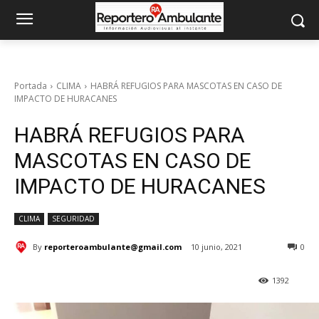
Portada
CLIMA
HABRÁ REFUGIOS PARA MASCOTAS EN CASO DE
IMPACTO DE HURACANES
HABRÁ REFUGIOS PARA
MASCOTAS EN CASO DE
IMPACTO DE HURACANES
CLIMA
SEGURIDAD
By
reporteroambulante@gmail.com
10 junio, 2021
0
1392