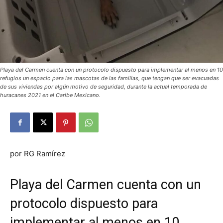
Playa del Carmen cuenta con un protocolo dispuesto para implementar al menos en 10
refugios un espacio para las mascotas de las familias, que tengan que ser evacuadas
de sus viviendas por algún motivo de seguridad, durante la actual temporada de
huracanes 2021 en el Caribe Mexicano.
por RG Ramírez
Playa del Carmen cuenta con un
protocolo dispuesto para
implementar al menos en 10