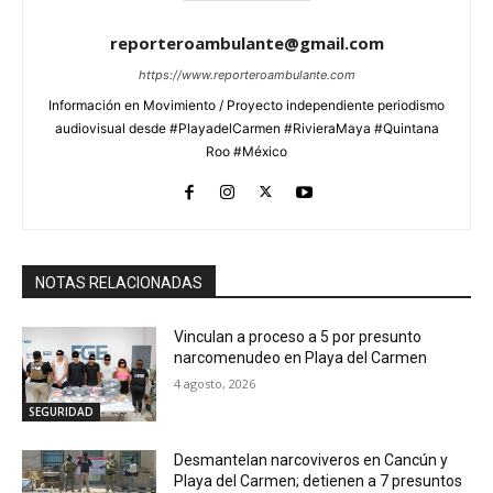
reporteroambulante@gmail.com
https://www.reporteroambulante.com
Información en Movimiento / Proyecto independiente periodismo
audiovisual desde #PlayadelCarmen #RivieraMaya #Quintana
Roo #México
NOTAS RELACIONADAS
Vinculan a proceso a 5 por presunto
narcomenudeo en Playa del Carmen
4 agosto, 2026
SEGURIDAD
Desmantelan narcoviveros en Cancún y
Playa del Carmen; detienen a 7 presuntos