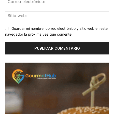
ele
Sit
we
Guardar mi nombre, correo electrónico y sitio web en este
navegador la próxima vez que comente.