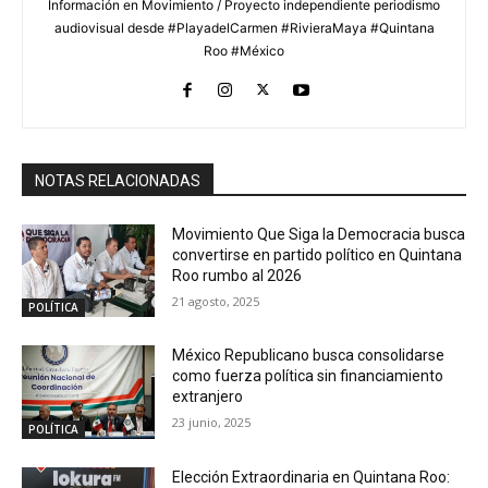
Información en Movimiento / Proyecto independiente periodismo
audiovisual desde #PlayadelCarmen #RivieraMaya #Quintana
Roo #México
NOTAS RELACIONADAS
Movimiento Que Siga la Democracia busca
convertirse en partido político en Quintana
Roo rumbo al 2026
21 agosto, 2025
POLÍTICA
México Republicano busca consolidarse
como fuerza política sin financiamiento
extranjero
23 junio, 2025
POLÍTICA
Elección Extraordinaria en Quintana Roo: