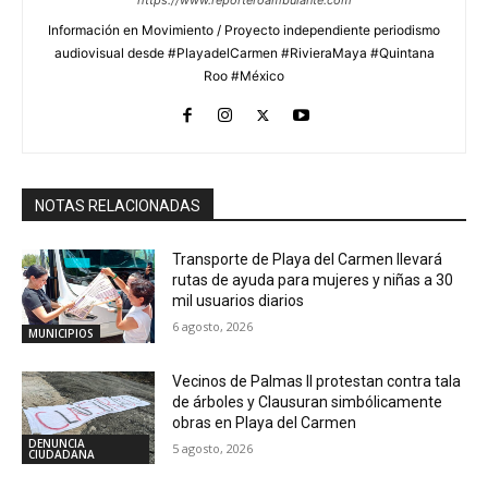
Información en Movimiento / Proyecto independiente periodismo
audiovisual desde #PlayadelCarmen #RivieraMaya #Quintana
Roo #México
NOTAS RELACIONADAS
Transporte de Playa del Carmen llevará
rutas de ayuda para mujeres y niñas a 30
mil usuarios diarios
6 agosto, 2026
MUNICIPIOS
Vecinos de Palmas II protestan contra tala
de árboles y Clausuran simbólicamente
obras en Playa del Carmen
DENUNCIA
5 agosto, 2026
CIUDADANA