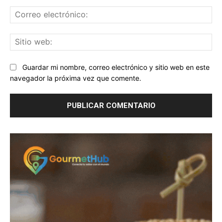
Co
ele
Sit
we
Guardar mi nombre, correo electrónico y sitio web en este
navegador la próxima vez que comente.