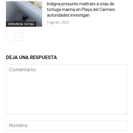
Indigna presunto maltrato a crías de
tortuga marina en Playa del Carmen;
autoridades investigan
3 agosto, 2026
DENUNCIA SOCIAL
DEJA UNA RESPUESTA
Comentario:
No