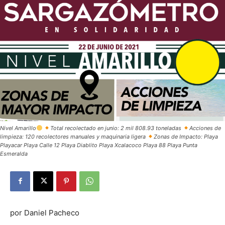
Nivel Amarillo
Total recolectado en junio: 2 mil 808.93 toneladas
Acciones de
limpieza: 120 recolectores manuales y maquinaria ligera
Zonas de Impacto: Playa
Playacar Playa Calle 12 Playa Diablito Playa Xcalacoco Playa 88 Playa Punta
Esmeralda
por Daniel Pacheco