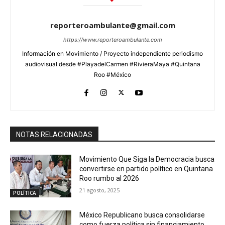
reporteroambulante@gmail.com
https://www.reporteroambulante.com
Información en Movimiento / Proyecto independiente periodismo
audiovisual desde #PlayadelCarmen #RivieraMaya #Quintana
Roo #México
NOTAS RELACIONADAS
Movimiento Que Siga la Democracia busca
convertirse en partido político en Quintana
Roo rumbo al 2026
21 agosto, 2025
POLÍTICA
México Republicano busca consolidarse
como fuerza política sin financiamiento