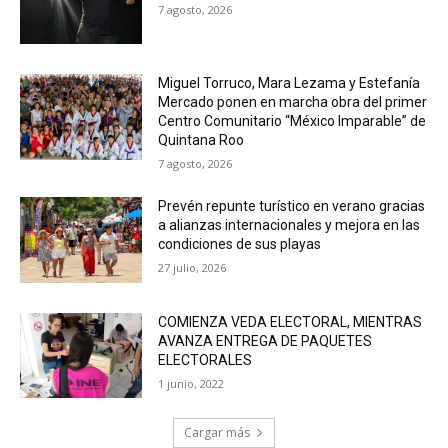
7 agosto, 2026
Miguel Torruco, Mara Lezama y Estefanía
Mercado ponen en marcha obra del primer
Centro Comunitario “México Imparable” de
Quintana Roo
7 agosto, 2026
Prevén repunte turístico en verano gracias
a alianzas internacionales y mejora en las
condiciones de sus playas
27 julio, 2026
COMIENZA VEDA ELECTORAL, MIENTRAS
AVANZA ENTREGA DE PAQUETES
ELECTORALES
1 junio, 2022
Cargar más