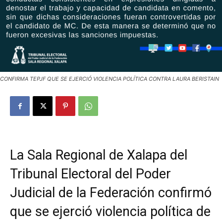
CONFIRMA TEPJF QUE SE EJERCIÓ VIOLENCIA POLÍTICA CONTRA LAURA BERISTAIN
La Sala Regional de Xalapa del
Tribunal Electoral del Poder
Judicial de la Federación confirmó
que se ejerció violencia política de