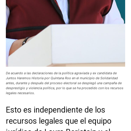
De acuerdo a las declaraciones de la política agraviada y ex candidata de
Juntos Haremos Historia por Quintana Roo en el municipio de Solidaridad
antes, durante y después del proceso electoral se desplegó una campaña de
desprestigio y violencia política, por lo que se ha procedido con los recursos
legales necesarios.
Esto es independiente de los
recursos legales que el equipo