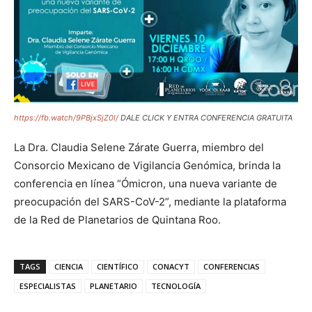
https://fb.watch/9PBjxSjZ0l/
DALE CLICK Y ENTRA CONFERENCIA GRATUITA
La Dra. Claudia Selene Zárate Guerra, miembro del
Consorcio Mexicano de Vigilancia Genómica, brinda la
conferencia en línea “Ómicron, una nueva variante de
preocupación del SARS-CoV-2”, mediante la plataforma
de la Red de Planetarios de Quintana Roo.
TAGS
CIENCIA
CIENTÍFICO
CONACYT
CONFERENCIAS
ESPECIALISTAS
PLANETARIO
TECNOLOGÍA