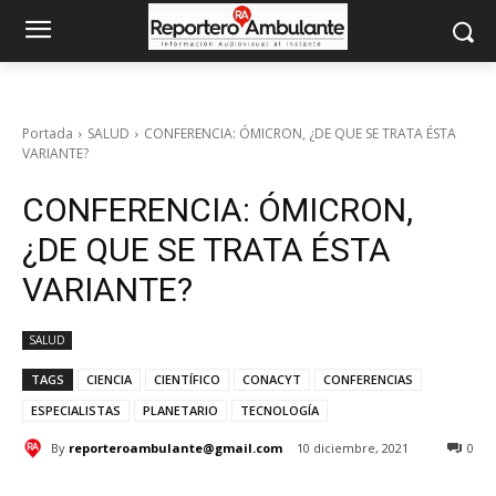
Portada
SALUD
CONFERENCIA: ÓMICRON, ¿DE QUE SE TRATA ÉSTA
VARIANTE?
CONFERENCIA: ÓMICRON,
¿DE QUE SE TRATA ÉSTA
VARIANTE?
SALUD
TAGS
CIENCIA
CIENTÍFICO
CONACYT
CONFERENCIAS
ESPECIALISTAS
PLANETARIO
TECNOLOGÍA
By
reporteroambulante@gmail.com
10 diciembre, 2021
0