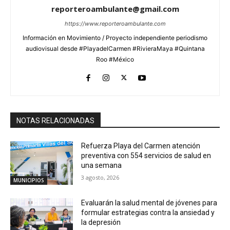
reporteroambulante@gmail.com
https://www.reporteroambulante.com
Información en Movimiento / Proyecto independiente periodismo
audiovisual desde #PlayadelCarmen #RivieraMaya #Quintana
Roo #México
NOTAS RELACIONADAS
Refuerza Playa del Carmen atención
preventiva con 554 servicios de salud en
una semana
3 agosto, 2026
MUNICIPIOS
Evaluarán la salud mental de jóvenes para
formular estrategias contra la ansiedad y
la depresión