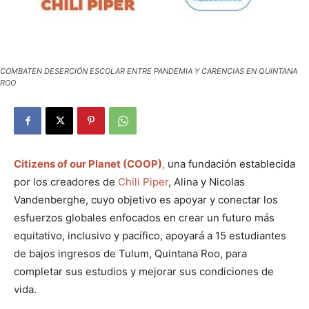
COMBATEN DESERCIÓN ESCOLAR ENTRE PANDEMIA Y CARENCIAS EN QUINTANA
ROO
Citizens of our Planet (COOP)
,
una fundación establecida
por los creadores de
Chili Piper
, Alina y Nicolas
Vandenberghe, cuyo objetivo es apoyar y conectar los
esfuerzos globales enfocados en crear un futuro más
equitativo, inclusivo y pacífico, apoyará a 15 estudiantes
de bajos ingresos de Tulum, Quintana Roo, para
completar sus estudios y mejorar sus condiciones de
vida.