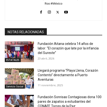
Roo #México
NOTAS RELACIONADAS
Fundación Aitana celebra 14 años de
labor: “El corazón que late por la infancia
del Sureste”
23 abril, 2026
ESTATALES
Llegará programa “Playa Llena, Corazón
Contento” directamente a Puerto
Aventuras
11 noviembre, 2025
Servicio Social
Fundación Sonrisas Contagiosas dona 100
pares de zapatos a estudiantes del
CONAFE Torres de la Paz