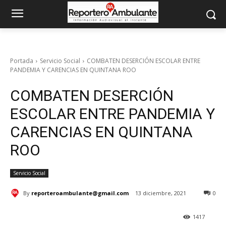
Portada
Servicio Social
COMBATEN DESERCIÓN ESCOLAR ENTRE
PANDEMIA Y CARENCIAS EN QUINTANA ROO
COMBATEN DESERCIÓN
ESCOLAR ENTRE PANDEMIA Y
CARENCIAS EN QUINTANA
ROO
Servicio Social
By
reporteroambulante@gmail.com
13 diciembre, 2021
0
1417