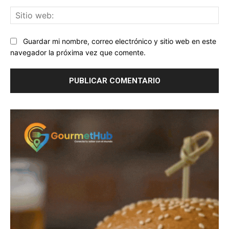
Sit
we
Guardar mi nombre, correo electrónico y sitio web en este
navegador la próxima vez que comente.