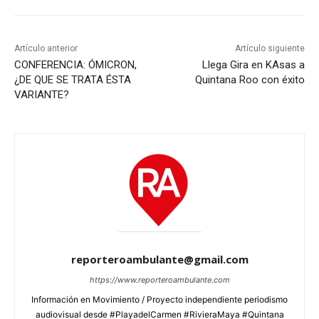
Artículo anterior
Artículo siguiente
CONFERENCIA: ÓMICRON,
Llega Gira en KAsas a
¿DE QUE SE TRATA ÉSTA
Quintana Roo con éxito
VARIANTE?
reporteroambulante@gmail.com
https://www.reporteroambulante.com
Información en Movimiento / Proyecto independiente periodismo
audiovisual desde #PlayadelCarmen #RivieraMaya #Quintana