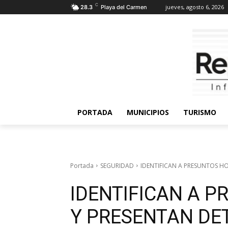
C
jueves, agosto 6, 2026
28.3
Playa del Carmen
PORTADA
MUNICIPIOS
TURISMO
Portada
SEGURIDAD
IDENTIFICAN A PRESUNTOS H
IDENTIFICAN A 
Y PRESENTAN DE