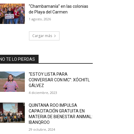
“Chambamanía” en las colonias
de Playa del Carmen
1 agosto, 2026
Cargar más
NO TE LO PIERDAS
“ESTOY LISTA PARA
CONVERSAR CON MC”: XÓCHITL
GÁLVEZ
4 diciembre, 2023
QUINTANA ROO IMPULSA
CAPACITACIÓN GRATUITA EN
MATERIA DE BIENESTAR ANIMAL:
IBANQROO
29 octubre, 2024