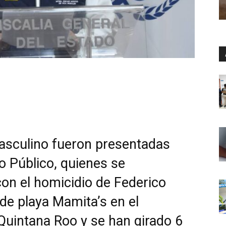
asculino fueron presentadas
io Público, quienes se
on el homicidio de Federico
 de playa Mamita’s en el
 Quintana Roo y se han girado 6