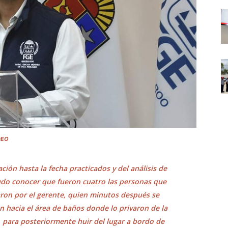
DEO
ación hasta la fecha practicados y del análisis de
pudo conocer que fueron cuatro las personas que
aron por el gerente, quien minutos después se
on hacia el área de baños donde lo privaron de la
, para posteriormente huir del lugar a bordo de