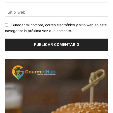
ele
Sit
we
Guardar mi nombre, correo electrónico y sitio web en este
navegador la próxima vez que comente.