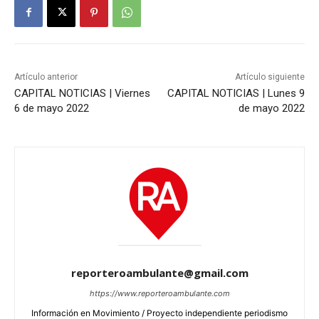
Artículo anterior
Artículo siguiente
CAPITAL NOTICIAS | Viernes
CAPITAL NOTICIAS | Lunes 9
6 de mayo 2022
de mayo 2022
reporteroambulante@gmail.com
https://www.reporteroambulante.com
Información en Movimiento / Proyecto independiente periodismo