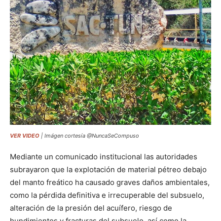
VER VIDEO
| Imágen cortesía @NuncaSeCompuso
Mediante un comunicado institucional las autoridades
subrayaron que la explotación de material pétreo debajo
del manto freático ha causado graves daños ambientales,
como la pérdida definitiva e irrecuperable del subsuelo,
alteración de la presión del acuífero, riesgo de
hundimientos y fracturas del subsuelo, así como la