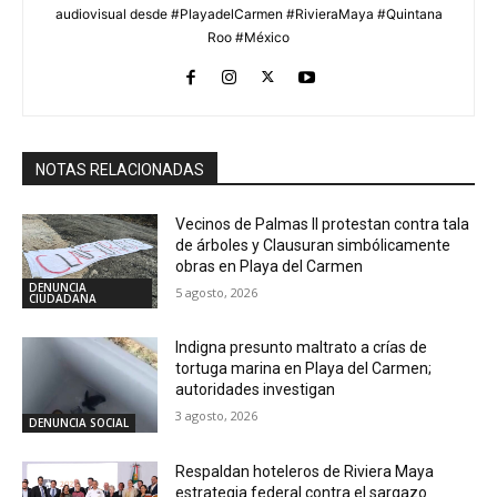
audiovisual desde #PlayadelCarmen #RivieraMaya #Quintana
Roo #México
NOTAS RELACIONADAS
Vecinos de Palmas II protestan contra tala
de árboles y Clausuran simbólicamente
obras en Playa del Carmen
DENUNCIA
5 agosto, 2026
CIUDADANA
Indigna presunto maltrato a crías de
tortuga marina en Playa del Carmen;
autoridades investigan
3 agosto, 2026
DENUNCIA SOCIAL
Respaldan hoteleros de Riviera Maya
estrategia federal contra el sargazo