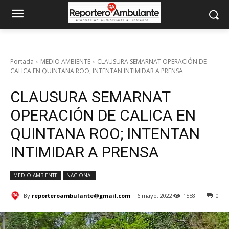
Portada
MEDIO AMBIENTE
CLAUSURA SEMARNAT OPERACIÓN DE
CALICA EN QUINTANA ROO; INTENTAN INTIMIDAR A PRENSA
CLAUSURA SEMARNAT
OPERACIÓN DE CALICA EN
QUINTANA ROO; INTENTAN
INTIMIDAR A PRENSA
MEDIO AMBIENTE
NACIONAL
By
reporteroambulante@gmail.com
6 mayo, 2022
1558
0