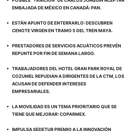
POSIBLE “TRAICIÓN” DE CARLOS JOAQUÍN ACEPTAR
EMBAJADA DE MÉXICO EN CANADÁ: PAN.
ESTÁN APUNTO DE ENTERRARLO: DESCUBREN
CENOTE VIRGEN EN TRAMO 5 DEL TREN MAYA.
PRESTADORES DE SERVICIOS ACUÁTICOS PREVÉN
REPUNTE POR FIN DE SEMANA LARGO.
TRABAJADORES DEL HOTEL GRAN PARK ROYAL DE
COZUMEL REPUDIAN A DIRIGENTES DE LA CTM, LOS
ACUSAN DE DEFENDER INTERESES
EMPRESARIALES.
LA MOVILIDAD ES UN TEMA PRIORITARIO QUE SE
TIENE QUE MEJORAR: COPARMEX.
IMPULSA SEDETUR PREMIO A LA INNOVACIÓN