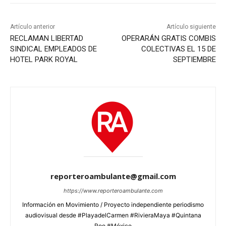
Artículo anterior
Artículo siguiente
RECLAMAN LIBERTAD
OPERARÁN GRATIS COMBIS
SINDICAL EMPLEADOS DE
COLECTIVAS EL 15 DE
HOTEL PARK ROYAL
SEPTIEMBRE
reporteroambulante@gmail.com
https://www.reporteroambulante.com
Información en Movimiento / Proyecto independiente periodismo
audiovisual desde #PlayadelCarmen #RivieraMaya #Quintana
Roo #México