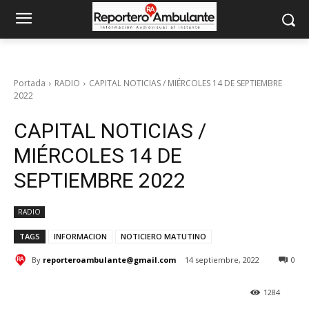
Portada
RADIO
CAPITAL NOTICIAS / MIÉRCOLES 14 DE SEPTIEMBRE
2022
CAPITAL NOTICIAS /
MIÉRCOLES 14 DE
SEPTIEMBRE 2022
RADIO
TAGS
INFORMACION
NOTICIERO MATUTINO
By
reporteroambulante@gmail.com
14 septiembre, 2022
0
1284