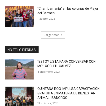
“Chambamanía” en las colonias de Playa
del Carmen
1 agosto, 2026
Cargar más
NO TE LO PIERDAS
“ESTOY LISTA PARA CONVERSAR CON
MC”: XÓCHITL GÁLVEZ
4 diciembre, 2023
QUINTANA ROO IMPULSA CAPACITACIÓN
GRATUITA EN MATERIA DE BIENESTAR
ANIMAL: IBANQROO
29 octubre, 2024