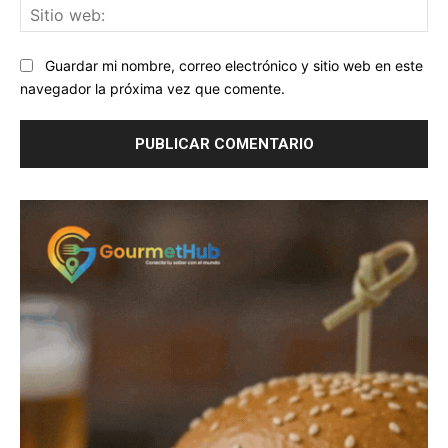
Sit
we
Guardar mi nombre, correo electrónico y sitio web en este
navegador la próxima vez que comente.