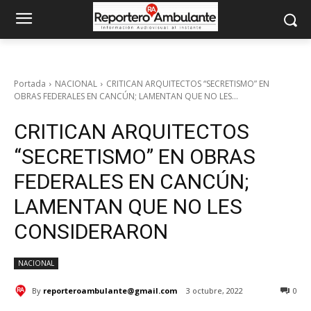
Portada
NACIONAL
CRITICAN ARQUITECTOS “SECRETISMO” EN
OBRAS FEDERALES EN CANCÚN; LAMENTAN QUE NO LES...
CRITICAN ARQUITECTOS
“SECRETISMO” EN OBRAS
FEDERALES EN CANCÚN;
LAMENTAN QUE NO LES
CONSIDERARON
NACIONAL
By
reporteroambulante@gmail.com
3 octubre, 2022
0