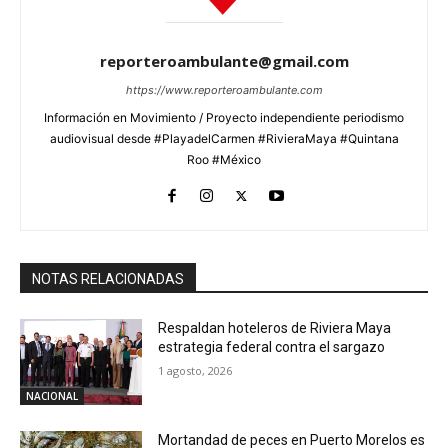
reporteroambulante@gmail.com
https://www.reporteroambulante.com
Información en Movimiento / Proyecto independiente periodismo
audiovisual desde #PlayadelCarmen #RivieraMaya #Quintana
Roo #México
NOTAS RELACIONADAS
Respaldan hoteleros de Riviera Maya
estrategia federal contra el sargazo
1 agosto, 2026
NACIONAL
Mortandad de peces en Puerto Morelos es