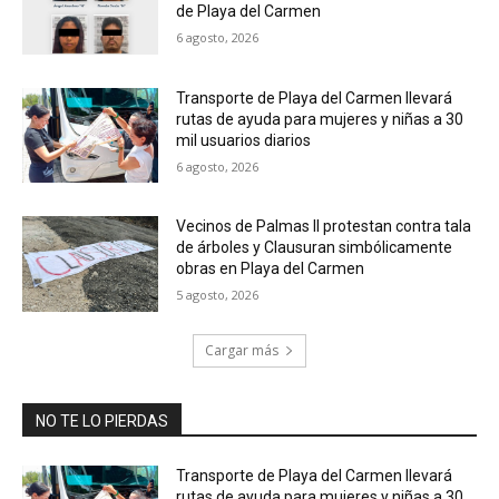
de Playa del Carmen
6 agosto, 2026
Transporte de Playa del Carmen llevará
rutas de ayuda para mujeres y niñas a 30
mil usuarios diarios
6 agosto, 2026
Vecinos de Palmas II protestan contra tala
de árboles y Clausuran simbólicamente
obras en Playa del Carmen
5 agosto, 2026
Cargar más
NO TE LO PIERDAS
Transporte de Playa del Carmen llevará
rutas de ayuda para mujeres y niñas a 30