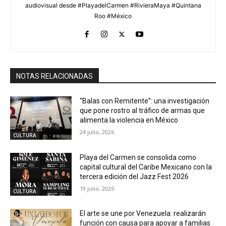
audiovisual desde #PlayadelCarmen #RivieraMaya #Quintana
Roo #México
NOTAS RELACIONADAS
“Balas con Remitente”: una investigación
que pone rostro al tráfico de armas que
alimenta la violencia en México
24 julio, 2026
CULTURA
Playa del Carmen se consolida como
capital cultural del Caribe Mexicano con la
tercera edición del Jazz Fest 2026
19 julio, 2026
CULTURA
El arte se une por Venezuela: realizarán
función con causa para apoyar a familias