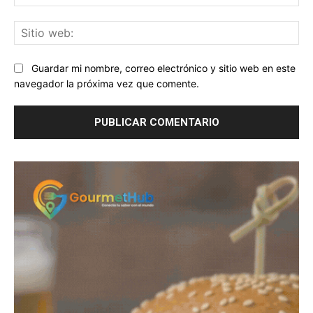
ele
Sit
we
Guardar mi nombre, correo electrónico y sitio web en este
navegador la próxima vez que comente.