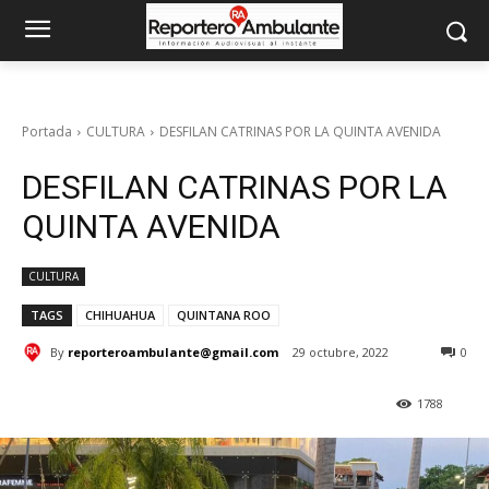
Portada
CULTURA
DESFILAN CATRINAS POR LA QUINTA AVENIDA
DESFILAN CATRINAS POR LA
QUINTA AVENIDA
CULTURA
TAGS
CHIHUAHUA
QUINTANA ROO
By
reporteroambulante@gmail.com
29 octubre, 2022
0
1788