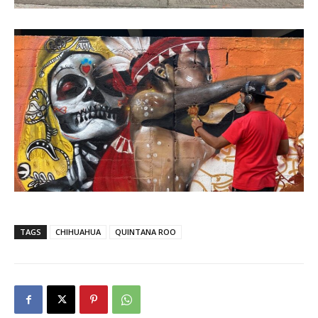
TAGS
CHIHUAHUA
QUINTANA ROO