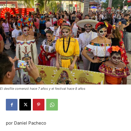
El desfile comenzó hace 7 años y el festival hace 8 años
por Daniel Pacheco