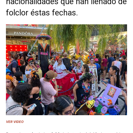
nacionalidades que han llenado de
folclor éstas fechas.
VER VIDEO