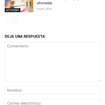
afectadas
9 julio, 2026
ACTIVISMO
DEJA UNA RESPUESTA
Comentario:
No
Co