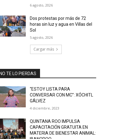
6 agosto, 2026
Dos protestas por más de 72
horas sin luz y agua en Villas del
Sol
5 agosto, 2026
Cargar más
NO TE LO PIERDAS
“ESTOY LISTA PARA
CONVERSAR CON MC”: XÓCHITL
GÁLVEZ
4 diciembre, 2023
QUINTANA ROO IMPULSA
CAPACITACIÓN GRATUITA EN
MATERIA DE BIENESTAR ANIMAL:
IBANQROO