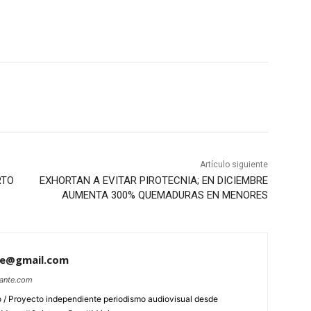
Artículo siguiente
RTO
EXHORTAN A EVITAR PIROTECNIA; EN DICIEMBRE
AUMENTA 300% QUEMADURAS EN MENORES
te@gmail.com
lante.com
 / Proyecto independiente periodismo audiovisual desde