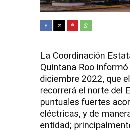
La Coordinación Estata
Quintana Roo informó 
diciembre 2022, que el
recorrerá el norte del 
puntuales fuertes ac
eléctricas, y de manera
entidad; principalment