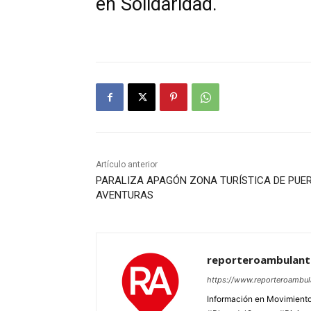
en Solidaridad.
Artículo anterior
PARALIZA APAGÓN ZONA TURÍSTICA DE PUE
AVENTURAS
reporteroambulan
https://www.reporteroambu
Información en Movimiento