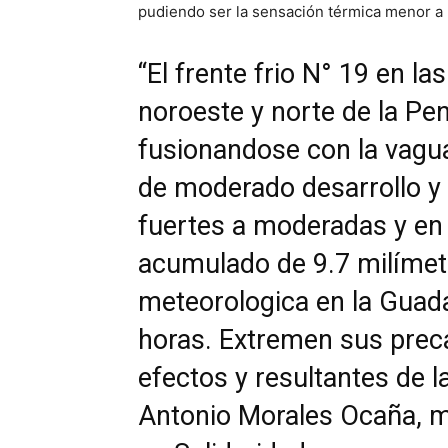
pudiendo ser la sensación térmica menor a 
“El frente frio N° 19 en l
noroeste y norte de la Pe
fusionandose con la vagua
de moderado desarrollo y 
fuertes a moderadas y en
acumulado de 9.7 milímetr
meteorologica en la Guada
horas. Extremen sus prec
efectos y resultantes de la
Antonio Morales Ocaña, m