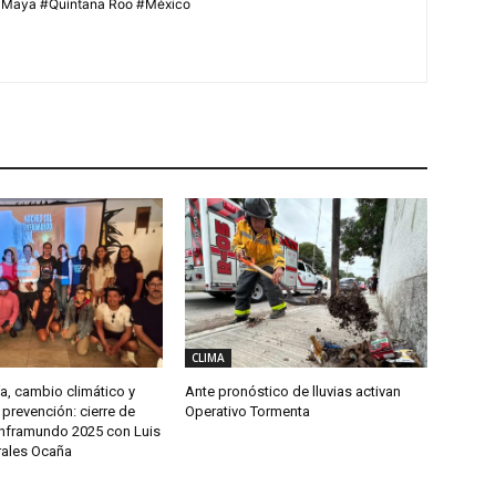
aMaya #Quintana Roo #México
CLIMA
a, cambio climático y
Ante pronóstico de lluvias activan
a prevención: cierre de
Operativo Tormenta
nframundo 2025 con Luis
ales Ocaña