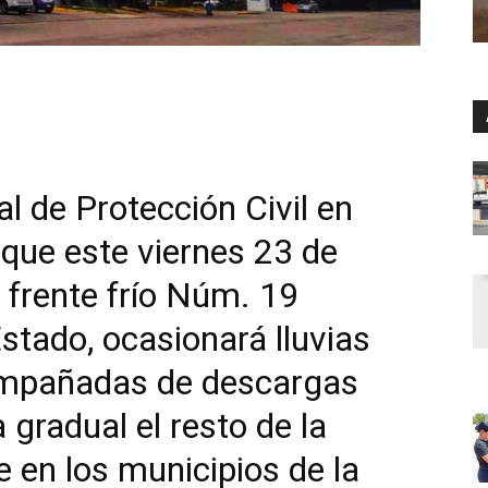
l de Protección Civil en
que este viernes 23 de
 frente frío Núm. 19
Estado, ocasionará lluvias
ompañadas de descargas
 gradual el resto de la
e en los municipios de la