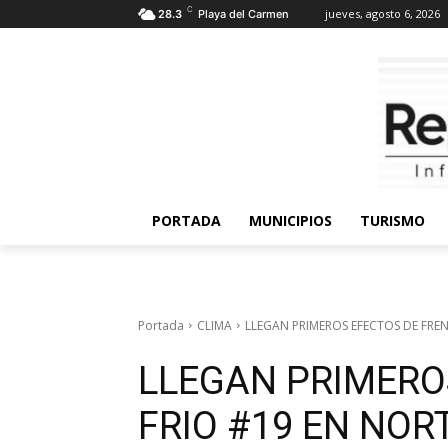
C
jueves, agosto 6, 2026
28.3
Playa del Carmen
PORTADA
MUNICIPIOS
TURISMO
Portada
CLIMA
LLEGAN PRIMEROS EFECTOS DE FRE
LLEGAN PRIMERO
FRIO #19 EN NOR