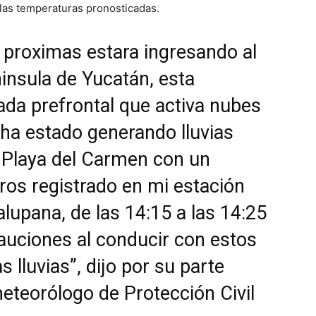
las temperaturas pronosticadas.
as proximas estara ingresando al
ninsula de Yucatán, esta
da prefrontal que activa nubes
ha estado generando lluvias
 Playa del Carmen con un
os registrado en mi estación
lupana, de las 14:15 a las 14:25
auciones al conducir con estos
s lluvias”, dijo por su parte
eteorólogo de Protección Civil