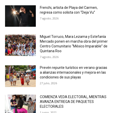
Frenchi, artista de Playa del Carmen,
regresa como solista con “Deja Vu”
7 agosto, 2026
Miguel Torruco, Mara Lezama y Estefanía
Mercado ponen en marcha obra del primer
Centro Comunitario “México Imparable” de
Quintana Roo
7 agosto, 2026
Prevén repunte turístico en verano gracias
a alianzas internacionales y mejora en las
condiciones de sus playas
27 julio, 2026
COMIENZA VEDA ELECTORAL, MIENTRAS
AVANZA ENTREGA DE PAQUETES
ELECTORALES
1 junio, 2022