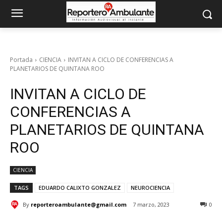
Portada
CIENCIA
INVITAN A CICLO DE CONFERENCIAS A
PLANETARIOS DE QUINTANA ROO
INVITAN A CICLO DE
CONFERENCIAS A
PLANETARIOS DE QUINTANA
ROO
CIENCIA
TAGS
EDUARDO CALIXTO GONZALEZ
NEUROCIENCIA
By
reporteroambulante@gmail.com
7 marzo, 2023
0