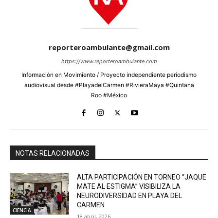
reporteroambulante@gmail.com
https://www.reporteroambulante.com
Información en Movimiento / Proyecto independiente periodismo
audiovisual desde #PlayadelCarmen #RivieraMaya #Quintana
Roo #México
NOTAS RELACIONADAS
ALTA PARTICIPACIÓN EN TORNEO “JAQUE
MATE AL ESTIGMA” VISIBILIZA LA
NEURODIVERSIDAD EN PLAYA DEL
CARMEN
CIENCIA
18 abril, 2026