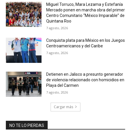
Miguel Torruco, Mara Lezama y Estefanía
Mercado ponen en marcha obra del primer
Centro Comunitario “México Imparable” de
Quintana Roo
7 agosto, 2026
Conquista plata para México en los Juegos
Centroamericanos y del Caribe
7 agosto, 2026
Detienen en Jalisco a presunto generador
de violencia relacionado con homicidios en
Playa del Carmen
7 agosto, 2026
Cargar más
NO TE LO PIERDAS