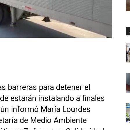
s barreras para detener el
de estarán instalando a finales
egún informó María Lourdes
cretaría de Medio Ambiente