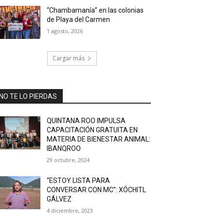
“Chambamanía” en las colonias
de Playa del Carmen
1 agosto, 2026
Cargar más
NO TE LO PIERDAS
QUINTANA ROO IMPULSA
CAPACITACIÓN GRATUITA EN
MATERIA DE BIENESTAR ANIMAL:
IBANQROO
29 octubre, 2024
“ESTOY LISTA PARA
CONVERSAR CON MC”: XÓCHITL
GÁLVEZ
4 diciembre, 2023