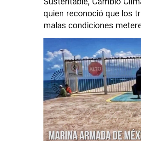
Sustentable, Cambio Climá
quien reconoció que los t
malas condiciones metere