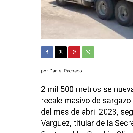
por Daniel Pacheco
2 mil 500 metros se nueva
recale masivo de sargazo 
del mes de abril 2023, s
Varguez, titular de la Se