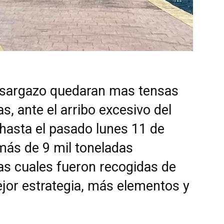
tisargazo quedaran mas tensas
s, ante el arribo excesivo del
hasta el pasado lunes 11 de
más de 9 mil toneladas
las cuales fueron recogidas de
or estrategia, más elementos y