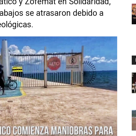
tico y Zofemat en Solidaridad,
rabajos se atrasaron debido a
ológicas.