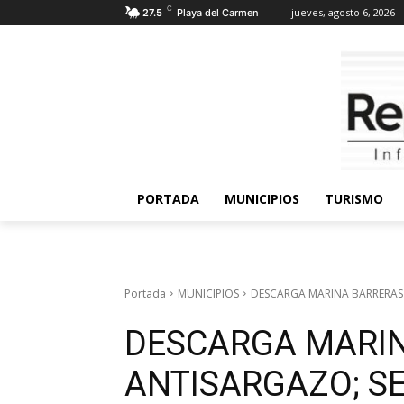
C
jueves, agosto 6, 2026
27.5
Playa del Carmen
PORTADA
MUNICIPIOS
TURISMO
Portada
MUNICIPIOS
DESCARGA MARINA BARRERAS 
DESCARGA MARI
ANTISARGAZO; S