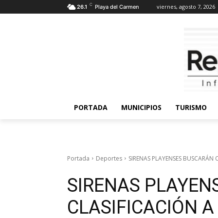
C
viernes, agosto 7, 2026
26.1
Playa del Carmen
PORTADA
MUNICIPIOS
TURISMO
Portada
Deportes
SIRENAS PLAYENSES BUSCARÁN 
SIRENAS PLAYEN
CLASIFICACIÓN 