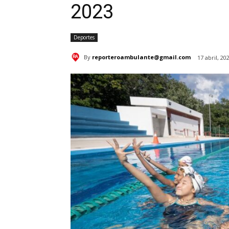
2023
Deportes
By
reporteroambulante@gmail.com
17 abril, 20