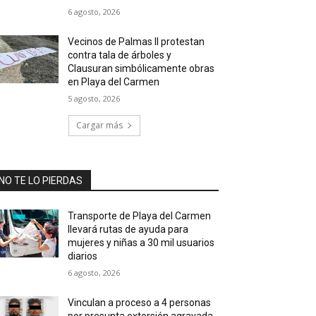
6 agosto, 2026
Vecinos de Palmas II protestan
contra tala de árboles y
Clausuran simbólicamente obras
en Playa del Carmen
5 agosto, 2026
Cargar más
NO TE LO PIERDAS
Transporte de Playa del Carmen
llevará rutas de ayuda para
mujeres y niñas a 30 mil usuarios
diarios
6 agosto, 2026
Vinculan a proceso a 4 personas
por presunta extorsión agravada