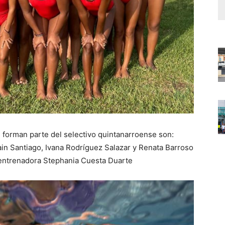
e forman parte del selectivo quintanarroense son:
in Santiago, Ivana Rodríguez Salazar y Renata Barroso
a entrenadora Stephania Cuesta Duarte