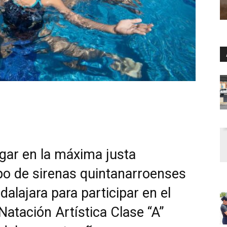
gar en la máxima justa
upo de sirenas quintanarroenses
dalajara para participar en el
atación Artística Clase “A”