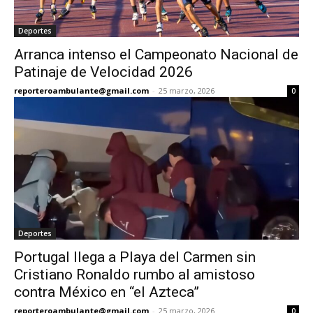
Deportes
Arranca intenso el Campeonato Nacional de
Patinaje de Velocidad 2026
reporteroambulante@gmail.com
-
25 marzo, 2026
0
Deportes
Portugal llega a Playa del Carmen sin
Cristiano Ronaldo rumbo al amistoso
contra México en “el Azteca”
reporteroambulante@gmail.com
-
25 marzo, 2026
0