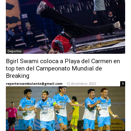
Deportes
Bgirl Swami coloca a Playa del Carmen en
top ten del Campeonato Mundial de
Breaking
reporteroambulante@gmail.com
-
13 diciembre, 2025
0