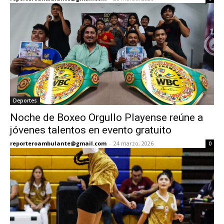
Deportes
Noche de Boxeo Orgullo Playense reúne a
jóvenes talentos en evento gratuito
reporteroambulante@gmail.com
-
24 marzo, 2026
0