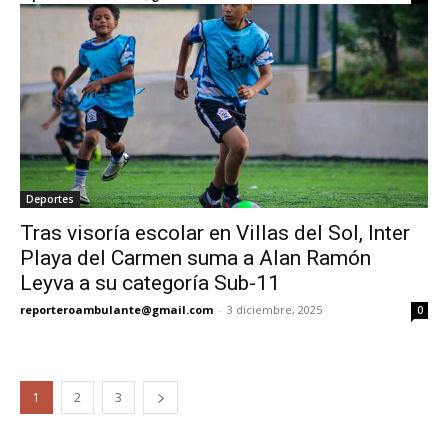
Deportes
Tras visoría escolar en Villas del Sol, Inter
Playa del Carmen suma a Alan Ramón
Leyva a su categoría Sub-11
reporteroambulante@gmail.com
-
3 diciembre, 2025
0
1
2
3