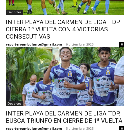
Deportes
INTER PLAYA DEL CARMEN DE LIGA TDP
CIERRA 1ª VUELTA CON 4 VICTORIAS
CONSECUTIVAS
reporteroambulante@gmail.com
-
6 diciembre, 2025
0
Deportes
INTER PLAYA DEL CARMEN DE LIGA TDP,
BUSCA TRIUNFO EN CIERRE DE 1ª VUELTA
reporteroambulante@gmail.com
-
5 diciembre, 2025
0