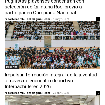
Pugilistas playenses concentran con
selección de Quintana Roo, previo a
participar en Olimpiada Nacional
reporteroambulante@gmail.com
-
1 mayo, 2026
0
Deportes
Impulsan formación integral de la juventud
a través de encuentro deportivo
Interbachilleres 2026
reporteroambulante@gmail.com
-
29 abril, 2026
0