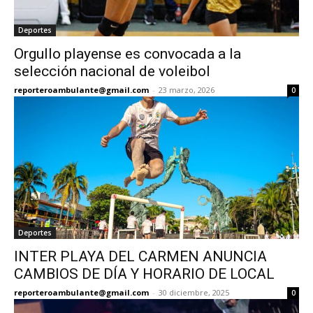
Deportes
Orgullo playense es convocada a la
selección nacional de voleibol
reporteroambulante@gmail.com
-
23 marzo, 2026
0
Deportes
INTER PLAYA DEL CARMEN ANUNCIA
CAMBIOS DE DÍA Y HORARIO DE LOCAL
reporteroambulante@gmail.com
-
30 diciembre, 2025
0