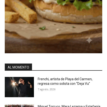
AL MOMENTO
Frenchi, artista de Playa del Carmen,
regresa como solista con “Deja Vu”
7 agosto, 2026
Miguel Torruco, Mara Lezama y Estefanía