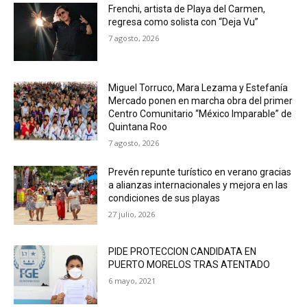
Frenchi, artista de Playa del Carmen,
regresa como solista con “Deja Vu”
7 agosto, 2026
Miguel Torruco, Mara Lezama y Estefanía
Mercado ponen en marcha obra del primer
Centro Comunitario “México Imparable” de
Quintana Roo
7 agosto, 2026
Prevén repunte turístico en verano gracias
a alianzas internacionales y mejora en las
condiciones de sus playas
27 julio, 2026
PIDE PROTECCION CANDIDATA EN
PUERTO MORELOS TRAS ATENTADO
6 mayo, 2021