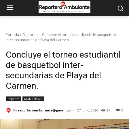
Portada
Deportes
Concluye el torneo estudiantil de basquetbol
inter-secundarias de Playa del Carmen.
Concluye el torneo estudiantil
de basquetbol inter-
secundarias de Playa del
Carmen.
Deportes
MUNICIPIOS
By
reporteroambulante@gmail.com
27 junio, 2026
27
0