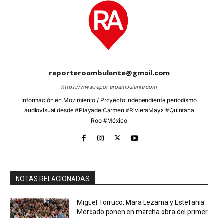
reporteroambulante@gmail.com
https://www.reporteroambulante.com
Información en Movimiento / Proyecto independiente periodismo
audiovisual desde #PlayadelCarmen #RivieraMaya #Quintana
Roo #México
NOTAS RELACIONADAS
Miguel Torruco, Mara Lezama y Estefanía
Mercado ponen en marcha obra del primer