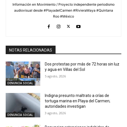
Información en Movimiento / Proyecto independiente periodismo
audiovisual desde #PlayadelCarmen #RivieraMaya #Quintana
Roo #México
NOTAS RELACIONADAS
Dos protestas por más de 72 horas sin luz
y agua en Villas del Sol
5 agosto, 2026
DENUNCIA SOCIAL
Indigna presunto maltrato a crías de
tortuga marina en Playa del Carmen;
autoridades investigan
3 agosto, 2026
DENUNCIA SOCIAL