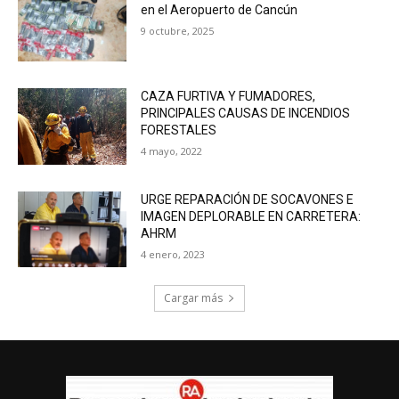
en el Aeropuerto de Cancún
9 octubre, 2025
CAZA FURTIVA Y FUMADORES,
PRINCIPALES CAUSAS DE INCENDIOS
FORESTALES
4 mayo, 2022
URGE REPARACIÓN DE SOCAVONES E
IMAGEN DEPLORABLE EN CARRETERA:
AHRM
4 enero, 2023
Cargar más