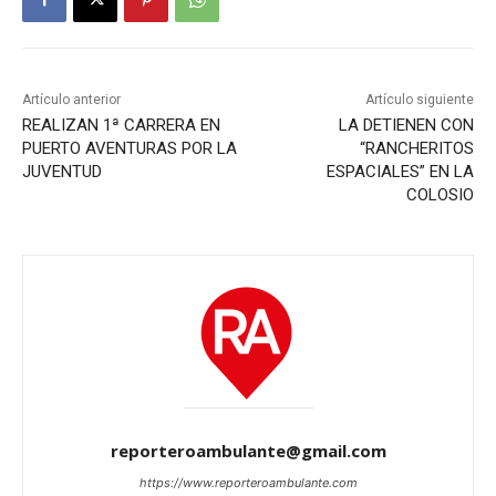
Artículo anterior
Artículo siguiente
REALIZAN 1ª CARRERA EN
LA DETIENEN CON
PUERTO AVENTURAS POR LA
“RANCHERITOS
JUVENTUD
ESPACIALES” EN LA
COLOSIO
reporteroambulante@gmail.com
https://www.reporteroambulante.com