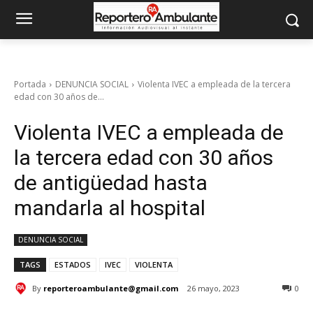
Portada
DENUNCIA SOCIAL
Violenta IVEC a empleada de la tercera
edad con 30 años de...
Violenta IVEC a empleada de
la tercera edad con 30 años
de antigüedad hasta
mandarla al hospital
DENUNCIA SOCIAL
TAGS
ESTADOS
IVEC
VIOLENTA
By
reporteroambulante@gmail.com
26 mayo, 2023
0