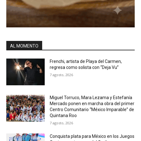
AL MOMENTO
Frenchi, artista de Playa del Carmen,
regresa como solista con “Deja Vu”
7 agosto, 2026
Miguel Torruco, Mara Lezama y Estefanía
Mercado ponen en marcha obra del primer
Centro Comunitario “México Imparable” de
Quintana Roo
7 agosto, 2026
Conquista plata para México en los Juegos