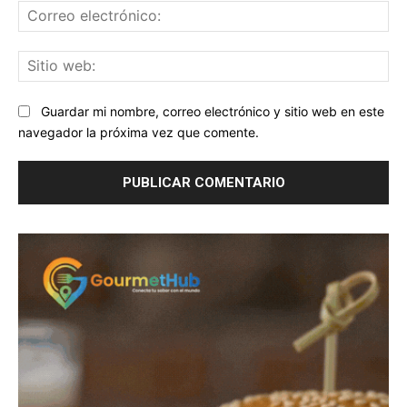
Co
ele
Sit
we
Guardar mi nombre, correo electrónico y sitio web en este
navegador la próxima vez que comente.