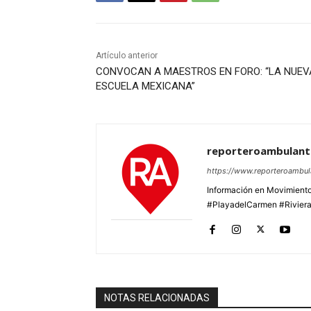
Artículo anterior
CONVOCAN A MAESTROS EN FORO: “LA NUEV
ESCUELA MEXICANA”
reporteroambulan
https://www.reporteroambu
Información en Movimiento
#PlayadelCarmen #Rivier
NOTAS RELACIONADAS