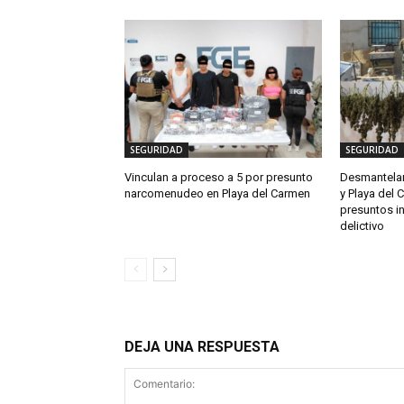
SEGURIDAD
SEGURIDAD
Vinculan a proceso a 5 por presunto
Desmantelan
narcomenudeo en Playa del Carmen
y Playa del 
presuntos i
delictivo
DEJA UNA RESPUESTA