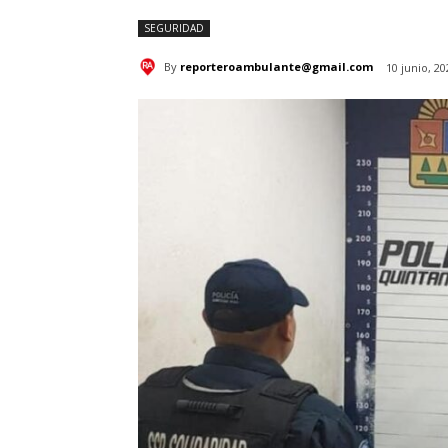
SEGURIDAD
By
reporteroambulante@gmail.com
10 junio, 20