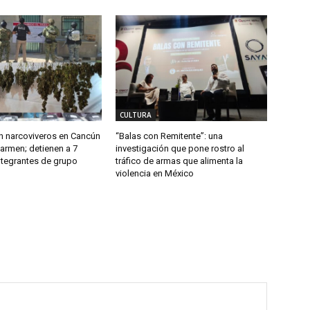
CULTURA
 narcoviveros en Cancún
“Balas con Remitente”: una
Carmen; detienen a 7
investigación que pone rostro al
ntegrantes de grupo
tráfico de armas que alimenta la
violencia en México