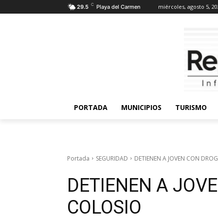
C
miércoles, agosto 5, 2
29.5
Playa del Carmen
PORTADA
MUNICIPIOS
TURISMO
Portada
SEGURIDAD
DETIENEN A JOVEN CON DROG
DETIENEN A JOV
COLOSIO