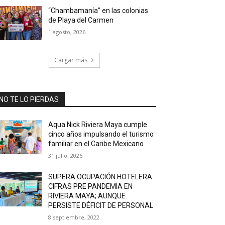
“Chambamanía” en las colonias
de Playa del Carmen
1 agosto, 2026
Cargar más
NO TE LO PIERDAS
Aqua Nick Riviera Maya cumple
cinco años impulsando el turismo
familiar en el Caribe Mexicano
31 julio, 2026
SUPERA OCUPACIÓN HOTELERA
CIFRAS PRE PANDEMIA EN
RIVIERA MAYA; AUNQUE
PERSISTE DÉFICIT DE PERSONAL
8 septiembre, 2022