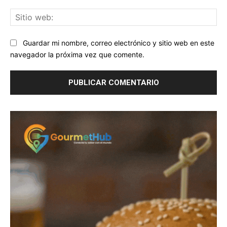
Sit
we
Guardar mi nombre, correo electrónico y sitio web en este
navegador la próxima vez que comente.