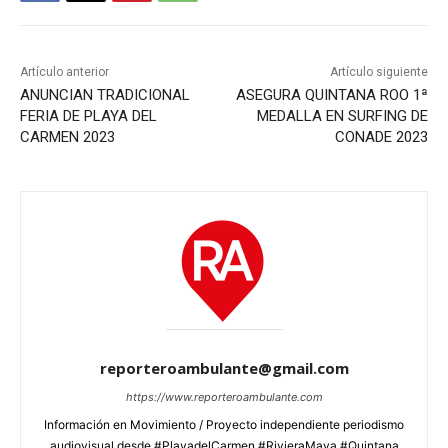
Artículo anterior
Artículo siguiente
ANUNCIAN TRADICIONAL
ASEGURA QUINTANA ROO 1ª
FERIA DE PLAYA DEL
MEDALLA EN SURFING DE
CARMEN 2023
CONADE 2023
reporteroambulante@gmail.com
https://www.reporteroambulante.com
Información en Movimiento / Proyecto independiente periodismo
audiovisual desde #PlayadelCarmen #RivieraMaya #Quintana