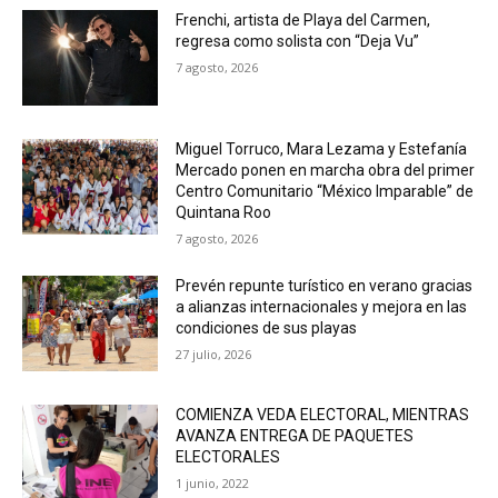
Frenchi, artista de Playa del Carmen,
regresa como solista con “Deja Vu”
7 agosto, 2026
Miguel Torruco, Mara Lezama y Estefanía
Mercado ponen en marcha obra del primer
Centro Comunitario “México Imparable” de
Quintana Roo
7 agosto, 2026
Prevén repunte turístico en verano gracias
a alianzas internacionales y mejora en las
condiciones de sus playas
27 julio, 2026
COMIENZA VEDA ELECTORAL, MIENTRAS
AVANZA ENTREGA DE PAQUETES
ELECTORALES
1 junio, 2022