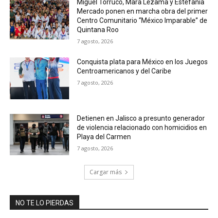
Miguel Torruco, Mara Lezama y Estefanía
Mercado ponen en marcha obra del primer
Centro Comunitario “México Imparable” de
Quintana Roo
7 agosto, 2026
Conquista plata para México en los Juegos
Centroamericanos y del Caribe
7 agosto, 2026
Detienen en Jalisco a presunto generador
de violencia relacionado con homicidios en
Playa del Carmen
7 agosto, 2026
Cargar más
NO TE LO PIERDAS