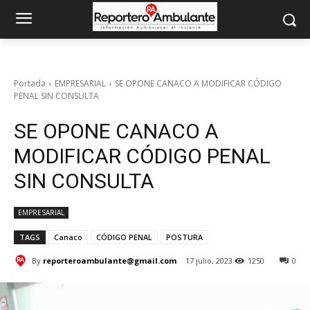
Portada
EMPRESARIAL
SE OPONE CANACO A MODIFICAR CÓDIGO
PENAL SIN CONSULTA
SE OPONE CANACO A
MODIFICAR CÓDIGO PENAL
SIN CONSULTA
EMPRESARIAL
TAGS
Canaco
CÓDIGO PENAL
POSTURA
By
reporteroambulante@gmail.com
17 julio, 2023
1250
0