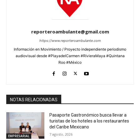
reporteroambulante@gmail.com
https://www.reporteroambulante.com
Información en Movimiento / Proyecto independiente periodismo
audiovisual desde #PlayadelCarmen #RivieraMaya #Quintana
Roo #México
NOTAS RELACIONADAS
Pasaporte Gastronómico busca llevar a
turistas de los hoteles a los restaurantes
del Caribe Mexicano
7 agosto, 2026
EMPRESARIAL