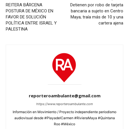
REITERA BÁRCENA
Detienen por robo de tarjeta
POSTURA DE MÉXICO EN
bancaria a sujeto en Centro
FAVOR DE SOLUCIÓN
Maya; traía más de 10 y una
POLÍTICA ENTRE ISRAEL Y
cartera ajena
PALESTINA
reporteroambulante@gmail.com
https://www.reporteroambulante.com
Información en Movimiento / Proyecto independiente periodismo
audiovisual desde #PlayadelCarmen #RivieraMaya #Quintana
Roo #México