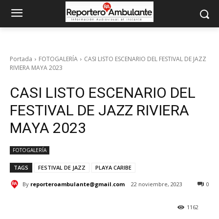
Portada
FOTOGALERÍA
CASI LISTO ESCENARIO DEL FESTIVAL DE JAZZ
RIVIERA MAYA 2023
CASI LISTO ESCENARIO DEL
FESTIVAL DE JAZZ RIVIERA
MAYA 2023
FOTOGALERÍA
TAGS
FESTIVAL DE JAZZ
PLAYA CARIBE
By
reporteroambulante@gmail.com
22 noviembre, 2023
0
1162