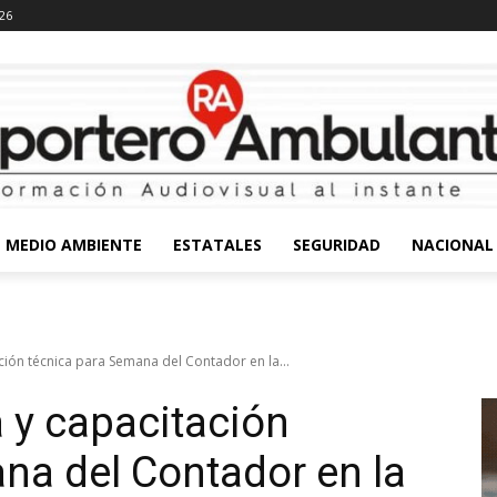
026
MEDIO AMBIENTE
ESTATALES
SEGURIDAD
NACIONAL
ción técnica para Semana del Contador en la...
a y capacitación
na del Contador en la