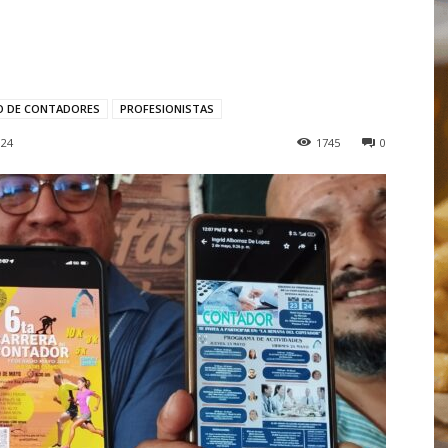
O DE CONTADORES
PROFESIONISTAS
024
1745
0