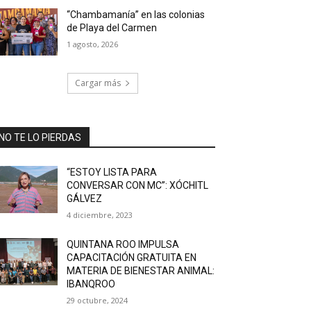
“Chambamanía” en las colonias
de Playa del Carmen
1 agosto, 2026
Cargar más
NO TE LO PIERDAS
“ESTOY LISTA PARA
CONVERSAR CON MC”: XÓCHITL
GÁLVEZ
4 diciembre, 2023
QUINTANA ROO IMPULSA
CAPACITACIÓN GRATUITA EN
MATERIA DE BIENESTAR ANIMAL:
IBANQROO
29 octubre, 2024