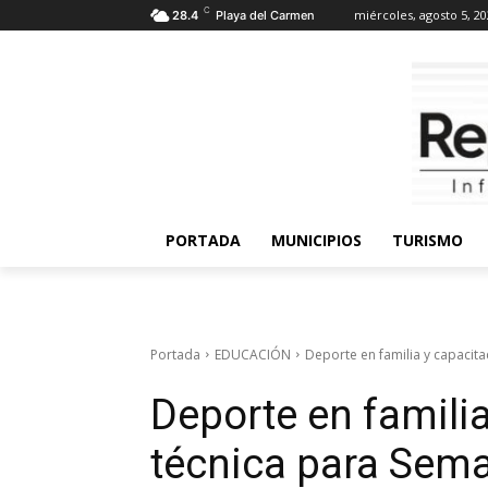
C
miércoles, agosto 5, 2
28.4
Playa del Carmen
PORTADA
MUNICIPIOS
TURISMO
Portada
EDUCACIÓN
Deporte en familia y capacita
Deporte en famili
técnica para Sema