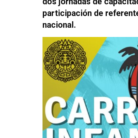
dos jornadas de capacitac
participación de referente
nacional.