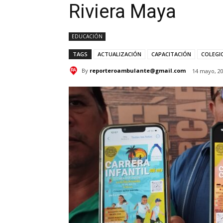
Riviera Maya
EDUCACIÓN
TAGS
ACTUALIZACIÓN
CAPACITACIÓN
COLEGI
By
reporteroambulante@gmail.com
14 mayo, 2