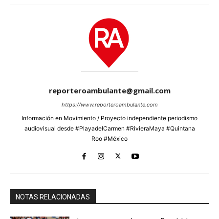
reporteroambulante@gmail.com
https://www.reporteroambulante.com
Información en Movimiento / Proyecto independiente periodismo
audiovisual desde #PlayadelCarmen #RivieraMaya #Quintana
Roo #México
NOTAS RELACIONADAS