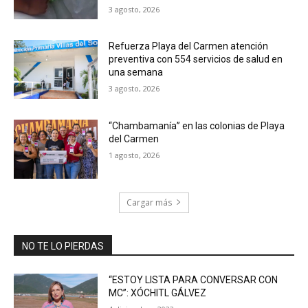
3 agosto, 2026
Refuerza Playa del Carmen atención
preventiva con 554 servicios de salud en
una semana
3 agosto, 2026
“Chambamanía” en las colonias de Playa
del Carmen
1 agosto, 2026
Cargar más
NO TE LO PIERDAS
“ESTOY LISTA PARA CONVERSAR CON
MC”: XÓCHITL GÁLVEZ