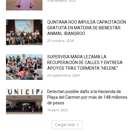
4 diciembre, 2023
QUINTANA ROO IMPULSA CAPACITACIÓN
GRATUITA EN MATERIA DE BIENESTAR
ANIMAL: IBANQROO
29 octubre, 2024
SUPERVISA MARA LEZAMA LA
RECUPERACIÓN DE CALLES Y ENTREGA
APOYOS TRAS TORMENTA “HELENE”
26 septiembre, 2024
Detectan posible daño a la Hacienda de
Playa del Carmen por más de 148 millones
de pesos
16 abril, 2025
Cargar más