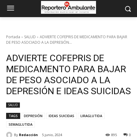
Portada
SALUD
ADVIERTE COFEPRIS DE MEDICAMENTO PARA BAJAR
DE PESO ASOCIADO A LA DEPRESIÓN...
ADVIERTE COFEPRIS DE
MEDICAMENTO PARA BAJAR
DE PESO ASOCIADO A LA
DEPRESIÓN E IDEAS SUICIDAS
SALUD
TAGS
DEPRESIÓN
IDEAS SUICIDAS
LIRAGLUTIDA
SEMAGLUTIDA
By
Redacción
5 junio, 2024
895
0