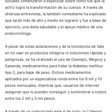
sociales comenzaron a especular sobre cómo fue que la
actriz logró la transformación de su cuerpo. A través de
diversas entrevistas, la también comediante ha explicado
que tardó más de año y medio en lograrlo y fue a base de
ejercicio, una dieta saludable y el apoyo médico de una
endocrinóloga.
A pesar de estas aclaraciones y de la insistencia de Vale
en no caer en productos milagros ni soluciones rápidas y
peligrosas, se ha viralizado el uso de Ozempic, Wegovy y
Saxenda, medicamentos para tratar la diabetes mellitus
tipo 2, para bajar de peso. Dichos medicamentos
aplicados por un especialista ronda entre los 6 mil y 10
pesos mensuales, mientras que, usuarios de internet
aseguran que lo pueden conseguir y suministrar a costos
entre los 2 mil y 3 mil pesos.
A través de un comunicado este 4 de junio, la Cofepris