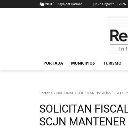
C
jueves, agosto 6, 2026
28.3
Playa del Carmen
PORTADA
MUNICIPIOS
TURISMO
Portada
NACIONAL
SOLICITAN FISCALÍAS ESTATALE
SOLICITAN FISCA
SCJN MANTENER 