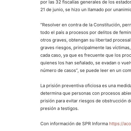
por las 32 fiscalías generales de los estado
21 de junio, se hizo un llamado por unanimi
“Resolver en contra de la Constitución, per
todo el país a procesos por delitos de femin
otros graves, obtengan su libertad procesal
graves riesgos, principalmente las víctimas
cada caso, ya que es frecuente que los pro
quienes los han señalado, se evadan o vuelv
número de casos”, se puede leer en un com
La prisión preventiva oficiosa es una medid
determina que personas con procesos abier
prisión para evitar riesgos de obstrucción de
presión a testigos.
Con información de SPR Informa
https://aco