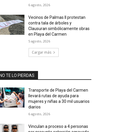
6 agosto, 2026
Vecinos de Palmas II protestan
contra tala de árboles y
Clausuran simbólicamente obras
en Playa del Carmen
5 agosto, 2026
Cargar más
NO TE LO PIERDAS
Transporte de Playa del Carmen
llevará rutas de ayuda para
mujeres y niñas a 30 mil usuarios
diarios
6 agosto, 2026
Vinculan a proceso a 4 personas
por presunta extorsión agravada