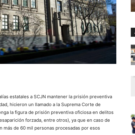
alías estatales a SCJN mantener la prisión preventiva
midad, hicieron un llamado a la Suprema Corte de
ga la figura de prisión preventiva oficiosa en delitos
esaparición forzada, entre otros), ya que en caso de
sión más de 60 mil personas procesadas por esos