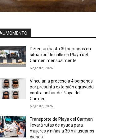
AL MOMENTO
Detectan hasta 30 personas en
situación de calle en Playa del
Carmen mensualmente
6 agosto, 2026
Vinculan a proceso a 4 personas
por presunta extorsión agravada
contra un bar de Playa del
Carmen
6 agosto, 2026
Transporte de Playa del Carmen
llevará rutas de ayuda para
mujeres y niñas a 30 mil usuarios
diarios