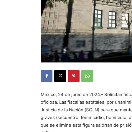
México, 24 de junio de 2024.- Solicitan fisc
oficiosa. Las fiscalías estatales, por unani
Justicia de la Nación (SCJN) para que manten
graves (secuestro, feminicidio, homicidio, d
que se elimine esta figura saldrían de pri