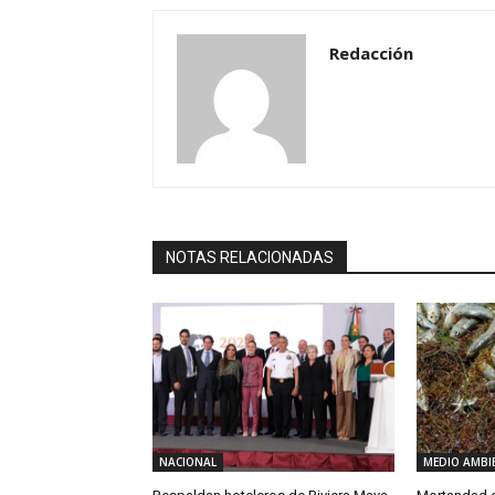
Redacción
NOTAS RELACIONADAS
NACIONAL
MEDIO AMBI