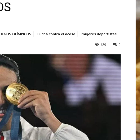
OS
JUEGOS OLÍMPICOS
Lucha contra el acoso
mujeres deportistas
659
0