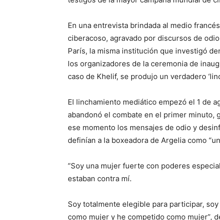
En una entrevista brindada al medio francés
ciberacoso, agravado por discursos de odio 
París, la misma institución que investigó 
los organizadores de la ceremonia de inaug
caso de Khelif, se produjo un verdadero ‘linc
El linchamiento mediático empezó el 1 de ag
abandonó el combate en el primer minuto, gr
ese momento los mensajes de odio y desinf
definían a la boxeadora de Argelia como “
“Soy una mujer fuerte con poderes especial
estaban contra mí.
Soy totalmente elegible para participar, so
como mujer y he competido como mujer”, de