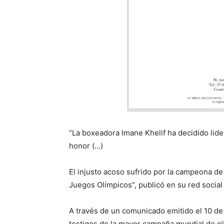
“La boxeadora Imane Khelif ha decidido lidera
honor (…)
El injusto acoso sufrido por la campeona d
Juegos Olímpicos”, publicó en su red social
A través de un comunicado emitido el 10 de
testigos de la mayor campaña mundial de ci