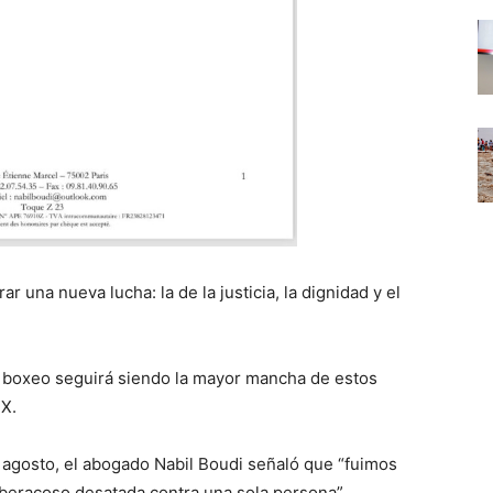
r una nueva lucha: la de la justicia, la dignidad y el
e boxeo seguirá siendo la mayor mancha de estos
 X.
 agosto, el abogado Nabil Boudi señaló que “fuimos
beracoso desatada contra una sola persona”.