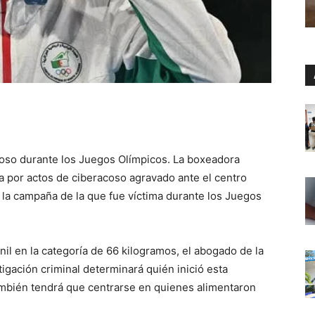
coso durante los Juegos Olímpicos. La boxeadora
a por actos de ciberacoso agravado ante el centro
or la campaña de la que fue víctima durante los Juegos
il en la categoría de 66 kilogramos, el abogado de la
stigación criminal determinará quién inició esta
ambién tendrá que centrarse en quienes alimentaron