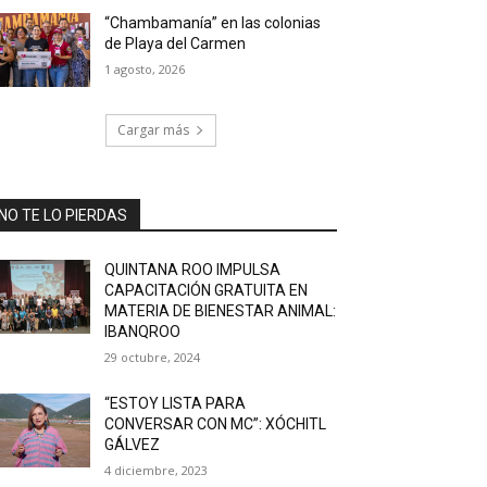
“Chambamanía” en las colonias
de Playa del Carmen
1 agosto, 2026
Cargar más
NO TE LO PIERDAS
QUINTANA ROO IMPULSA
CAPACITACIÓN GRATUITA EN
MATERIA DE BIENESTAR ANIMAL:
IBANQROO
29 octubre, 2024
“ESTOY LISTA PARA
CONVERSAR CON MC”: XÓCHITL
GÁLVEZ
4 diciembre, 2023