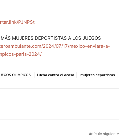
ortar.link/PJNPSt
A MÁS MUJERES DEPORTISTAS A LOS JUEGOS
teroambulante.com/2024/07/17/mexico-enviara-a-
mpicos-paris-2024/
JUEGOS OLÍMPICOS
Lucha contra el acoso
mujeres deportistas
Artículo siguiente