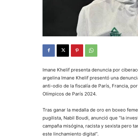
Imane Khelif presenta denuncia por cibera
argelina Imane Khelif presentó una denunci
anti-odio de la fiscalía de París, Francia, p
Olímpicos de París 2024.
Tras ganar la medalla de oro en boxeo femen
pugilista, Nabil Boudi, anunció que “la inve
campaña misógina, racista y sexista pero t
este linchamiento digital”.