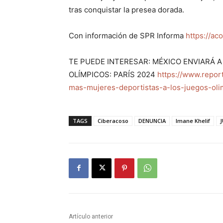
tras conquistar la presea dorada.
Con información de SPR Informa
https://ac
TE PUEDE INTERESAR: MÉXICO ENVIARÁ 
OLÍMPICOS: PARÍS 2024
https://www.repor
mas-mujeres-deportistas-a-los-juegos-oli
TAGS
Ciberacoso
DENUNCIA
Imane Khelif
Artículo anterior