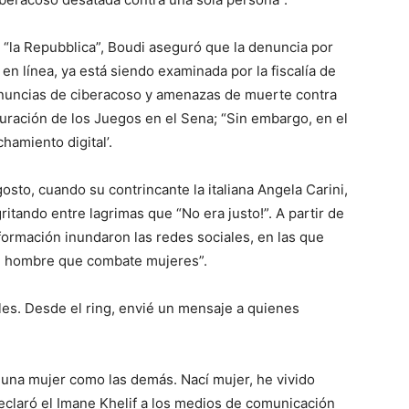
 “la Repubblica”, Boudi aseguró que la denuncia por
en línea, ya está siendo examinada por la fiscalía de
denuncias de ciberacoso y amenazas de muerte contra
uración de los Juegos en el Sena; “Sin embargo, en el
hamiento digital’.
osto, cuando su contrincante la italiana Angela Carini,
itando entre lagrimas que “No era justo!”. A partir de
ormación inundaron las redes sociales, en las que
un hombre que combate mujeres”.
es. Desde el ring, envié un mensaje a quienes
y una mujer como las demás. Nací mujer, he vivido
claró el Imane Khelif a los medios de comunicación