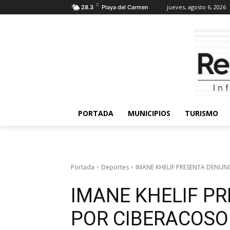
C
jueves, agosto 6, 2026
28.3
Playa del Carmen
PORTADA
MUNICIPIOS
TURISMO
Portada
Deportes
IMANE KHELIF PRESENTA DENUN
IMANE KHELIF P
POR CIBERACOSO