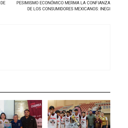
 DE
PESIMISMO ECONÓMICO MERMA LA CONFIANZA
DE LOS CONSUMIDORES MEXICANOS: INEGI