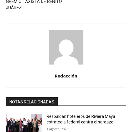
GREMIO TAXISTA DE BENITO
JUÁREZ
Redacción
NOTAS RELACIONADAS
Respaldan hoteleros de Riviera Maya
estrategia federal contra el sargazo
1 agosto, 2026