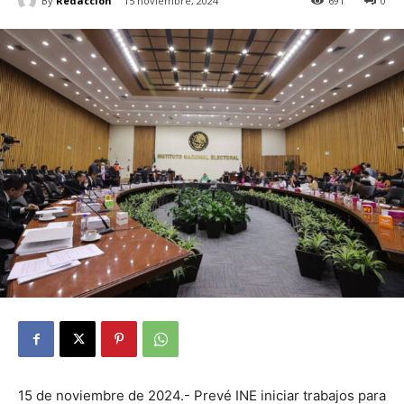
By
Redacción
15 noviembre, 2024
691
0
15 de noviembre de 2024.- Prevé INE iniciar trabajos para