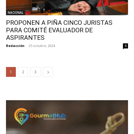
NACIONAL
PROPONEN A PIÑA CINCO JURISTAS
PARA COMITÉ EVALUADOR DE
ASPIRANTES
Redacción
-
25 octubre, 2024
0
1
2
3