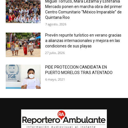
Miguel Torruco, Mara Lezama y Estefanía
Mercado ponen en marcha obra del primer
Centro Comunitario “México Imparable” de
Quintana Roo
7 agosto, 2026
Prevén repunte turístico en verano gracias
a alianzas internacionales y mejora en las
condiciones de sus playas
27 julio, 2026
PIDE PROTECCION CANDIDATA EN
PUERTO MORELOS TRAS ATENTADO
6 mayo, 2021