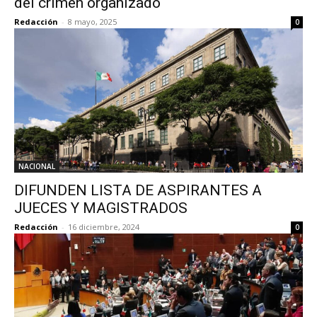
del crimen organizado
Redacción
-
8 mayo, 2025
0
NACIONAL
DIFUNDEN LISTA DE ASPIRANTES A
JUECES Y MAGISTRADOS
Redacción
-
16 diciembre, 2024
0