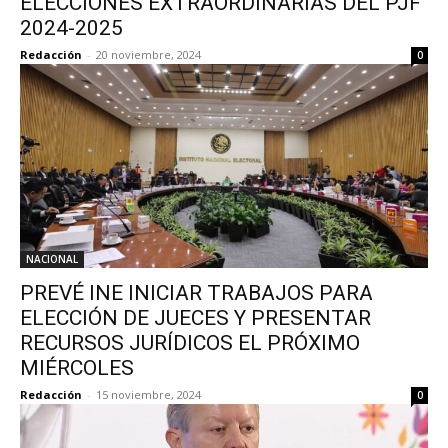
ELECCIONES EXTRAORDINARIAS DEL PJF
2024-2025
Redacción
-
20 noviembre, 2024
0
NACIONAL
PREVÉ INE INICIAR TRABAJOS PARA
ELECCIÓN DE JUECES Y PRESENTAR
RECURSOS JURÍDICOS EL PRÓXIMO
MIÉRCOLES
Redacción
-
15 noviembre, 2024
0