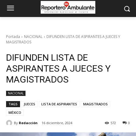
Portada
NACIONAL
DIFUNDEN LISTA DE ASPIRANTES A JUECES Y
MAGISTRADOS
DIFUNDEN LISTA DE
ASPIRANTES A JUECES Y
MAGISTRADOS
NACIONAL
TAGS
JUECES
LISTA DE ASPIRANTES
MAGISTRADOS
MÉXICO
By
Redacción
16 diciembre, 2024
572
0