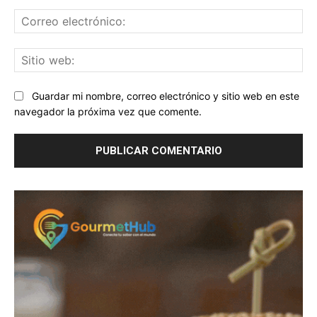
Co
ele
Sit
we
Guardar mi nombre, correo electrónico y sitio web en este
navegador la próxima vez que comente.