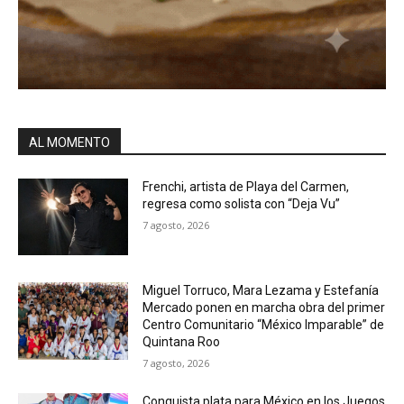
AL MOMENTO
Frenchi, artista de Playa del Carmen,
regresa como solista con “Deja Vu”
7 agosto, 2026
Miguel Torruco, Mara Lezama y Estefanía
Mercado ponen en marcha obra del primer
Centro Comunitario “México Imparable” de
Quintana Roo
7 agosto, 2026
Conquista plata para México en los Juegos