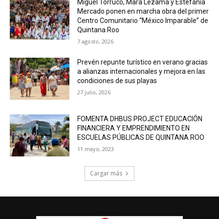
Miguel Torruco, Mara Lezama y Estefanía
Mercado ponen en marcha obra del primer
Centro Comunitario “México Imparable” de
Quintana Roo
7 agosto, 2026
Prevén repunte turístico en verano gracias
a alianzas internacionales y mejora en las
condiciones de sus playas
27 julio, 2026
FOMENTA DHBUS PROJECT EDUCACIÓN
FINANCIERA Y EMPRENDIMIENTO EN
ESCUELAS PÚBLICAS DE QUINTANA ROO
11 mayo, 2023
Cargar más