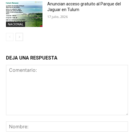
Anuncian acceso gratuito al Parque del
Jaguar en Tulum
17 julio, 2026
NACIONAL
DEJA UNA RESPUESTA
Comentario:
No