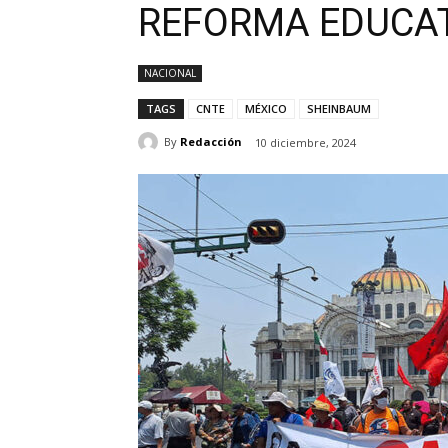
REFORMA EDUCAT
NACIONAL
TAGS
CNTE
MÉXICO
SHEINBAUM
By
Redacción
10 diciembre, 2024