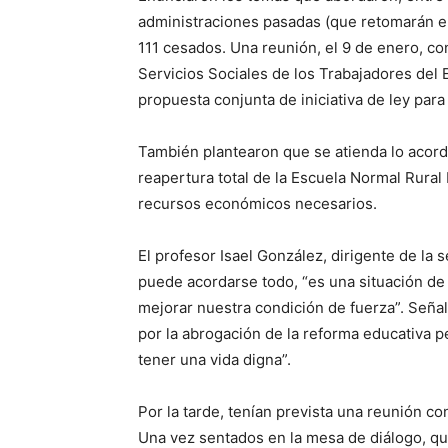
administraciones pasadas (que retomarán el 
111 cesados. Una reunión, el 9 de enero, con
Servicios Sociales de los Trabajadores del E
propuesta conjunta de iniciativa de ley para
También plantearon que se atienda lo acorda
reapertura total de la Escuela Normal Rural L
recursos económicos necesarios.
El profesor Isael González, dirigente de la
puede acordarse todo, “es una situación de 
mejorar nuestra condición de fuerza”. Señ
por la abrogación de la reforma educativa pe
tener una vida digna”.
Por la tarde, tenían prevista una reunión co
Una vez sentados en la mesa de diálogo, qui