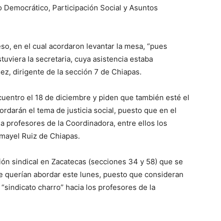
o Democrático, Participación Social y Asuntos
so, en el cual acordaron levantar la mesa, “pues
uviera la secretaria, cuya asistencia estaba
ez, dirigente de la sección 7 de Chiapas.
uentro el 18 de diciembre y piden que también esté el
rdarán el tema de justicia social, puesto que en el
a profesores de la Coordinadora, entre ellos los
mayel Ruiz de Chiapas.
ión sindical en Zacatecas (secciones 34 y 58) que se
ue querían abordar este lunes, puesto que consideran
sindicato charro” hacia los profesores de la