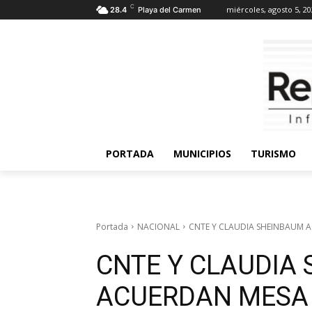
C
miércoles, agosto 5, 2
28.4
Playa del Carmen
PORTADA
MUNICIPIOS
TURISMO
Portada
NACIONAL
CNTE Y CLAUDIA SHEINBAUM A
CNTE Y CLAUDIA
ACUERDAN MESA 