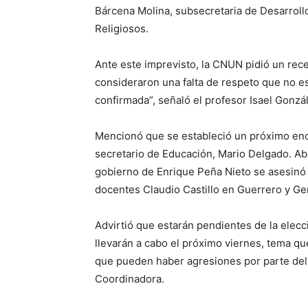
Bárcena Molina, subsecretaria de Desarroll
Religiosos.
Ante este imprevisto, la CNUN pidió un rece
consideraron una falta de respeto que no est
confirmada”, señaló el profesor Isael Gonzál
Mencionó que se estableció un próximo enc
secretario de Educación, Mario Delgado. Abo
gobierno de Enrique Peña Nieto se asesinó 
docentes Claudio Castillo en Guerrero y Ge
Advirtió que estarán pendientes de la elecc
llevarán a cabo el próximo viernes, tema q
que pueden haber agresiones por parte del “
Coordinadora.