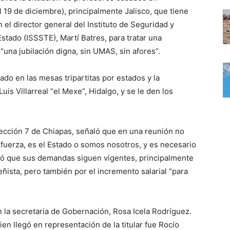
19 de diciembre), principalmente Jalisco, que tiene
 el director general del Instituto de Seguridad y
stado (ISSSTE), Martí Batres, para tratar una
 “una jubilación digna, sin UMAS, sin afores”.
do en las mesas tripartitas por estados y la
uis Villarreal “el Mexe”, Hidalgo, y se le den los
 sección 7 de Chiapas, señaló que en una reunión no
fuerza, es el Estado o somos nosotros, y es necesario
aló que sus demandas siguen vigentes, principalmente
ñista, pero también por el incremento salarial “para
n la secretaria de Gobernación, Rosa Icela Rodríguez.
en llegó en representación de la titular fue Rocío