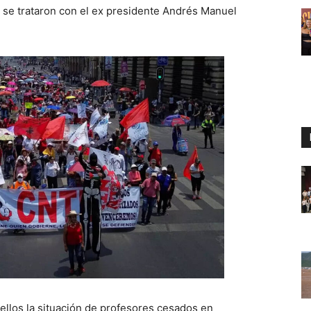
e se trataron con el ex presidente Andrés Manuel
ellos la situación de profesores cesados en