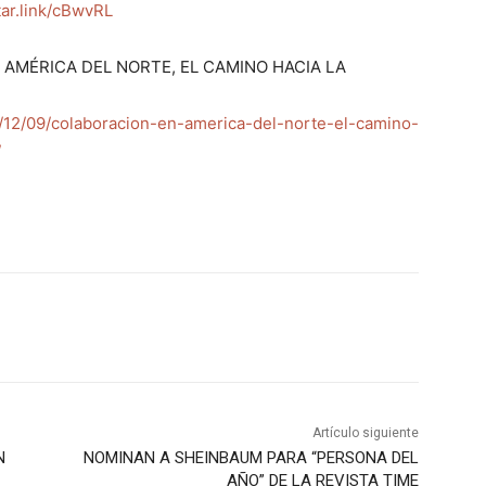
tar.link/cBwvRL
 AMÉRICA DEL NORTE, EL CAMINO HACIA LA
12/09/colaboracion-en-america-del-norte-el-camino-
/
Artículo siguiente
N
NOMINAN A SHEINBAUM PARA “PERSONA DEL
AÑO” DE LA REVISTA TIME