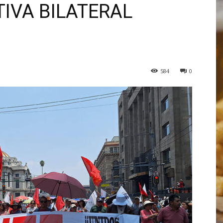
IVA BILATERAL
584
0