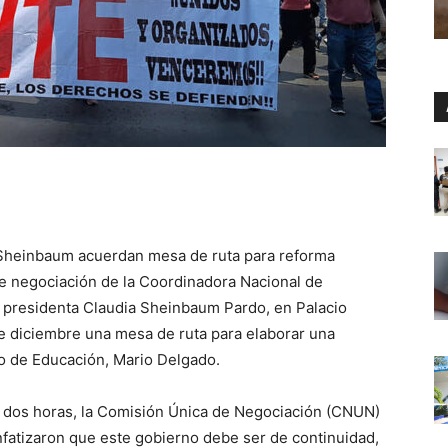
 Sheinbaum acuerdan mesa de ruta para reforma
de negociación de la Coordinadora Nacional de
a presidenta Claudia Sheinbaum Pardo, en Palacio
de diciembre una mesa de ruta para elaborar una
rio de Educación, Mario Delgado.
 dos horas, la Comisión Única de Negociación (CNUN)
nfatizaron que este gobierno debe ser de continuidad,