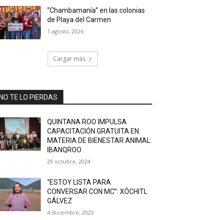
“Chambamanía” en las colonias
de Playa del Carmen
1 agosto, 2026
Cargar más
NO TE LO PIERDAS
QUINTANA ROO IMPULSA
CAPACITACIÓN GRATUITA EN
MATERIA DE BIENESTAR ANIMAL:
IBANQROO
29 octubre, 2024
“ESTOY LISTA PARA
CONVERSAR CON MC”: XÓCHITL
GÁLVEZ
4 diciembre, 2023