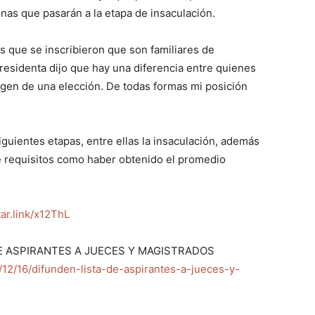
onas que pasarán a la etapa de insaculación.
 que se inscribieron que son familiares de
Presidenta dijo que hay una diferencia entre quienes
gen de una elección. De todas formas mi posición
guientes etapas, entre ellas la insaculación, además
e requisitos como haber obtenido el promedio
tar.link/x12ThL
DE ASPIRANTES A JUECES Y MAGISTRADOS
12/16/difunden-lista-de-aspirantes-a-jueces-y-