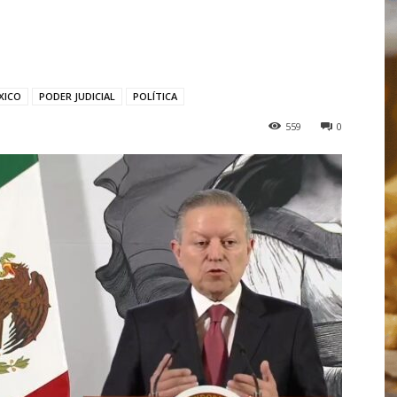
XICO
PODER JUDICIAL
POLÍTICA
559
0