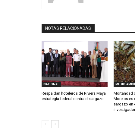
NOTAS RELACIONADAS
NACIONAL
MEDIO AMBI
Respaldan hoteleros de Riviera Maya
Mortandad d
estrategia federal contra el sargazo
Morelos es 
sargazo en 
investigado