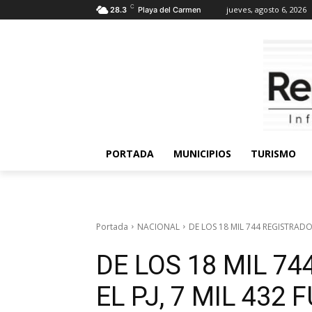
C
jueves, agosto 6, 2026
28.3
Playa del Carmen
PORTADA
MUNICIPIOS
TURISMO
Portada
NACIONAL
DE LOS 18 MIL 744 REGISTRADOS 
DE LOS 18 MIL 7
EL PJ, 7 MIL 432