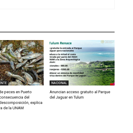
ENTE
NACIONAL
e peces en Puerto
Anuncian acceso gratuito al Parque
consecuencia del
del Jaguar en Tulum
descomposición, explica
ra de la UNAM