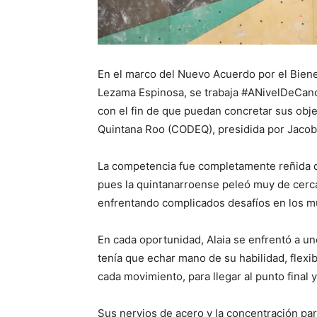
En el marco del Nuevo Acuerdo por el Bien
Lezama Espinosa, se trabaja #ANivelDeCancha 
con el fin de que puedan concretar sus obje
Quintana Roo (CODEQ), presidida por Jacob
La competencia fue completamente reñida de 
pues la quintanarroense peleó muy de cerca
enfrentando complicados desafíos en los m
En cada oportunidad, Alaia se enfrentó a u
tenía que echar mano de su habilidad, flexib
cada movimiento, para llegar al punto final y
Sus nervios de acero y la concentración para