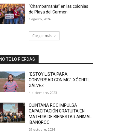
“Chambamanía” en las colonias
de Playa del Carmen
1 agosto, 2026
Cargar más
NO TE LO PIERDAS
“ESTOY LISTA PARA
CONVERSAR CON MC”: XÓCHITL
GÁLVEZ
4 diciembre, 2023
QUINTANA ROO IMPULSA
CAPACITACIÓN GRATUITA EN
MATERIA DE BIENESTAR ANIMAL:
IBANQROO
29 octubre, 2024