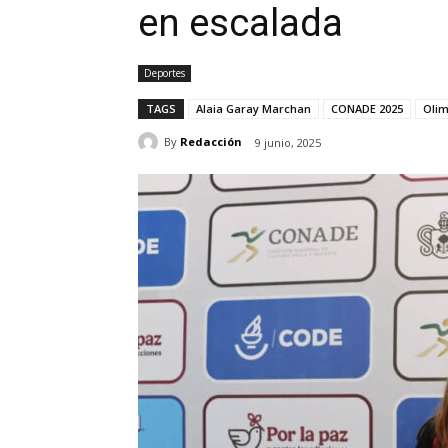
en escalada
Deportes
TAGS
Alaia Garay Marchan
CONADE 2025
Oli
By
Redacción
9 junio, 2025