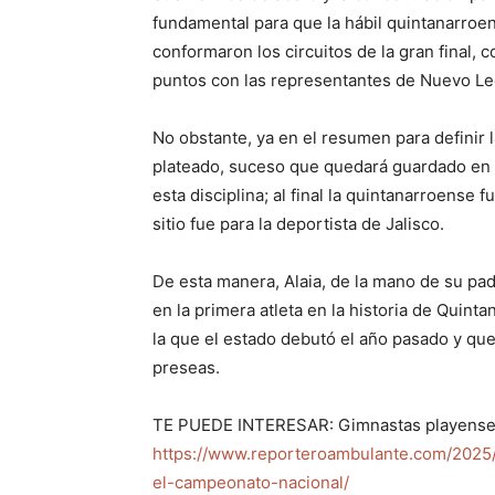
fundamental para que la hábil quintanarroe
conformaron los circuitos de la gran final,
puntos con las representantes de Nuevo Leó
No obstante, ya en el resumen para definir 
plateado, suceso que quedará guardado en la
esta disciplina; al final la quintanarroense 
sitio fue para la deportista de Jalisco.
De esta manera, Alaia, de la mano de su pad
en la primera atleta en la historia de Quint
la que el estado debutó el año pasado y qu
preseas.
TE PUEDE INTERESAR: Gimnastas playenses 
https://www.reporteroambulante.com/2025/
el-campeonato-nacional/