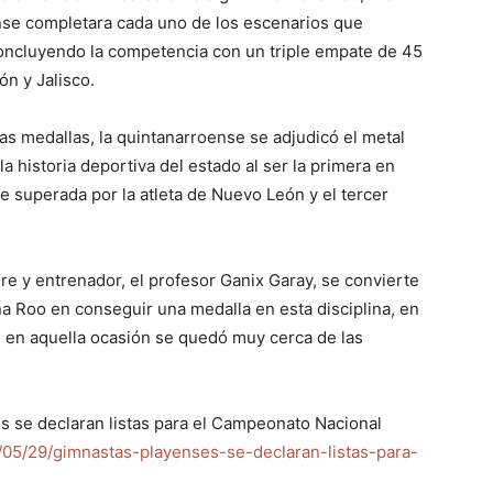
nse completara cada uno de los escenarios que
 concluyendo la competencia con un triple empate de 45
n y Jalisco.
las medallas, la quintanarroense se adjudicó el metal
 historia deportiva del estado al ser la primera en
fue superada por la atleta de Nuevo León y el tercer
re y entrenador, el profesor Ganix Garay, se convierte
ana Roo en conseguir una medalla en esta disciplina, en
e en aquella ocasión se quedó muy cerca de las
se declaran listas para el Campeonato Nacional
05/29/gimnastas-playenses-se-declaran-listas-para-