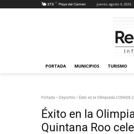
C
jueves, agosto 6, 2026
27.5
Playa del Carmen
PORTADA
MUNICIPIOS
TURISMO
Portada
Deportes
Éxito en la Olimpiada CONADE 20
Éxito en la Olimp
Quintana Roo cele