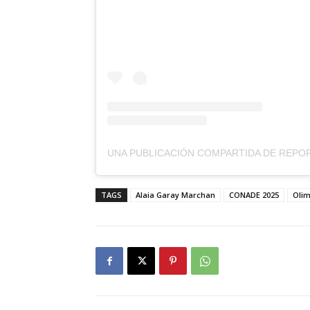
TAGS
Alaia Garay Marchan
CONADE 2025
Oli