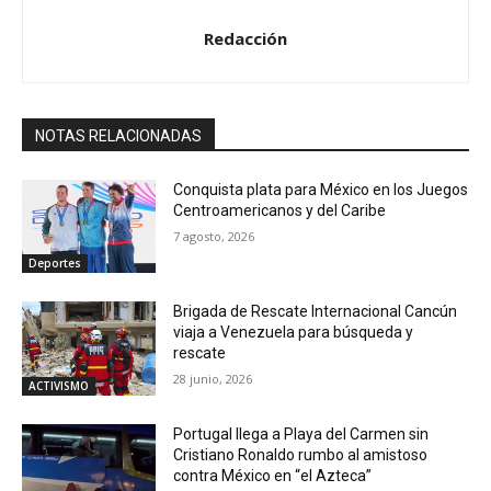
Redacción
NOTAS RELACIONADAS
Conquista plata para México en los Juegos
Centroamericanos y del Caribe
7 agosto, 2026
Deportes
Brigada de Rescate Internacional Cancún
viaja a Venezuela para búsqueda y
rescate
28 junio, 2026
ACTIVISMO
Portugal llega a Playa del Carmen sin
Cristiano Ronaldo rumbo al amistoso
contra México en “el Azteca”