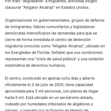
Por trato “degradante” a migrantes, activistas exigen
clausurar “Alligator Alcatraz” en Estados Unidos.
Organizaciones no gubernamentales, grupos de defensa
de inmigrantes, líderes comunitarios y legisladores
demócratas intensificaron las demandas para que se
cierre de forma inmediata el centro de detención
migratoria conocido como “Alligator Alcatraz”, ubicado en
los Everglades de Florida. Señalan que sus condiciones
representan una “crisis de salud pública” y una violación
sistemática de derechos humanos.
El centro, construido en apenas ocho días y abierto
oficialmente el 3 de julio de 2025, tiene capacidad
aproximada para 3 mil personas, con planes de llegar
hasta 5 mil. Está ubicado en un aeródromo aislado,
rodeado por humedales infestados de aligátores y
pitones, y operado por la División de Manejo de