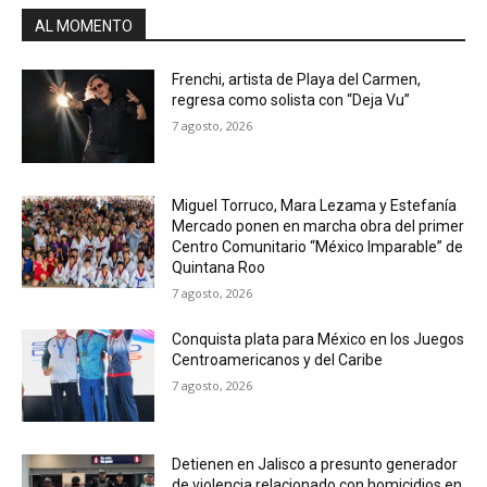
AL MOMENTO
Frenchi, artista de Playa del Carmen,
regresa como solista con “Deja Vu”
7 agosto, 2026
Miguel Torruco, Mara Lezama y Estefanía
Mercado ponen en marcha obra del primer
Centro Comunitario “México Imparable” de
Quintana Roo
7 agosto, 2026
Conquista plata para México en los Juegos
Centroamericanos y del Caribe
7 agosto, 2026
Detienen en Jalisco a presunto generador
de violencia relacionado con homicidios en