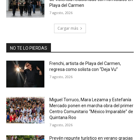
Playa del Carmen
7 agosto, 2026
Cargar más
NO TE LO PIERDAS
Frenchi, artista de Playa del Carmen,
regresa como solista con “Deja Vu”
7 agosto, 2026
Miguel Torruco, Mara Lezama y Estefanía
Mercado ponen en marcha obra del primer
Centro Comunitario “México Imparable” de
Quintana Roo
7 agosto, 2026
Prevén repunte turístico en verano gracias