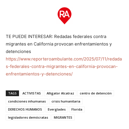
TE PUEDE INTERESAR: Redadas federales contra
migrantes en California provocan enfrentamientos y
detenciones
https://www.reporteroambulante.com/2025/07/11/redada
s-federales-contra-migrantes-en-california-provocan-
enfrentamientos-y-detenciones/
TAGS
ACTIVISTAS
Alligator Alcatraz
centro de detención
condiciones inhumanas
crisis humanitaria
DERECHOS HUMANOS
Everglades
Florida
legisladores demócratas
MIGRANTES