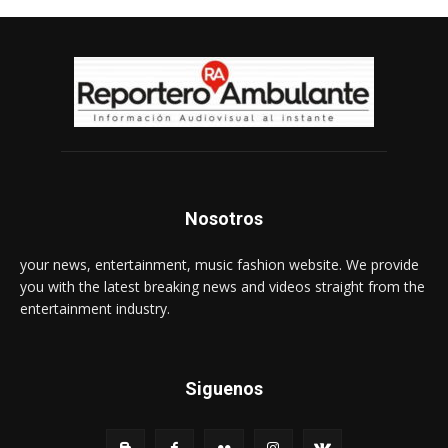
Nosotros
your news, entertainment, music fashion website. We provide
you with the latest breaking news and videos straight from the
entertainment industry.
Siguenos