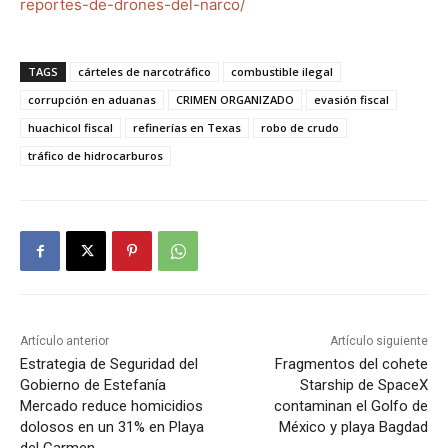
reportes-de-drones-del-narco/
TAGS
cárteles de narcotráfico
combustible ilegal
corrupción en aduanas
CRIMEN ORGANIZADO
evasión fiscal
huachicol fiscal
refinerías en Texas
robo de crudo
tráfico de hidrocarburos
Artículo anterior
Artículo siguiente
Estrategia de Seguridad del
Fragmentos del cohete
Gobierno de Estefanía
Starship de SpaceX
Mercado reduce homicidios
contaminan el Golfo de
dolosos en un 31% en Playa
México y playa Bagdad