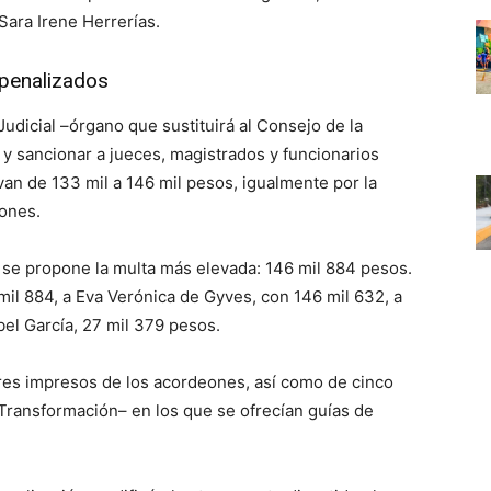
Sara Irene Herrerías.
 penalizados
Judicial –órgano que sustituirá al Consejo de la
 y sancionar a jueces, magistrados y funcionarios
van de 133 mil a 146 mil pesos, igualmente por la
eones.
aya se propone la multa más elevada: 146 mil 884 pesos.
mil 884, a Eva Verónica de Gyves, con 146 mil 632, a
abel García, 27 mil 379 pesos.
res impresos de los acordeones, así como de cinco
a Transformación– en los que se ofrecían guías de