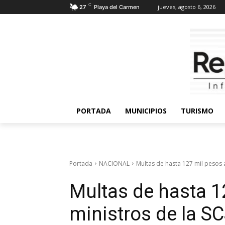
C
jueves, agosto 6, 2026
27
Playa del Carmen
PORTADA
MUNICIPIOS
TURISMO
Portada
NACIONAL
Multas de hasta 127 mil pesos a
Multas de hasta 1
ministros de la S