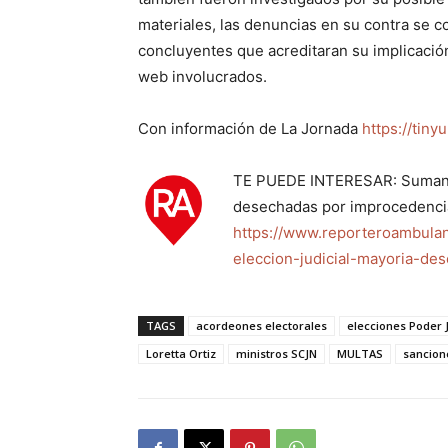
materiales, las denuncias en su contra se 
concluyentes que acreditaran su implicación 
web involucrados.
Con información de La Jornada
https://tin
TE PUEDE INTERESAR: Suman 9
desechadas por improcedenci
https://www.reporteroambul
eleccion-judicial-mayoria-de
TAGS
acordeones electorales
elecciones Poder J
Loretta Ortiz
ministros SCJN
MULTAS
sancione