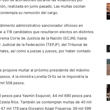
ión, realizada en junio pasado. Las multas oscilan
 contempla su remoción del cargo.
dimiento administrativo sancionador oficioso en
ar a 118 candidatos que resultaron electos en distintos
prema Corte de Justicia de la Nación (SCJN), hasta
 Judicial de la Federación (TEPJF), del Tribunal de
ritales, así como a juezas y jueces, por haber contado
se propone multar al próximo presidente del máximo
pesos. A la ministra Loretta Ortiz se le impondría la
 mil 508 pesos.
0 pesos para Yasmín Esquivel, 44 mil 690 pesos para
 Estela Ríos. También se contemplan multas de 40 mil
 47 mil 179 para Giovanni Azael Figueroa, 39 mil 599