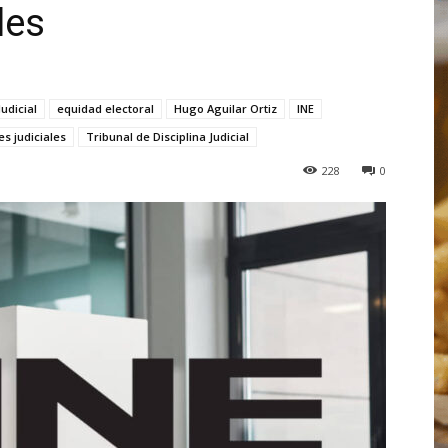
les
udicial
equidad electoral
Hugo Aguilar Ortiz
INE
s judiciales
Tribunal de Disciplina Judicial
228
0