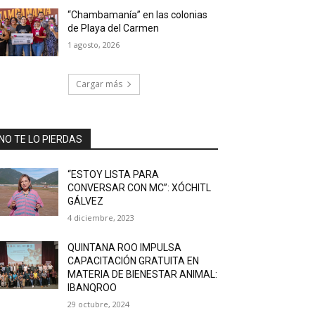
“Chambamanía” en las colonias
de Playa del Carmen
1 agosto, 2026
Cargar más
NO TE LO PIERDAS
“ESTOY LISTA PARA
CONVERSAR CON MC”: XÓCHITL
GÁLVEZ
4 diciembre, 2023
QUINTANA ROO IMPULSA
CAPACITACIÓN GRATUITA EN
MATERIA DE BIENESTAR ANIMAL:
IBANQROO
29 octubre, 2024