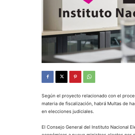
Según el proyecto relacionado con el proce
materia de fiscalización, habrá Multas de h
en elecciones judiciales.
El Consejo General del Instituto Nacional E
económicas a nueve ministros electos por e