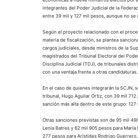
integrantes del Poder Judicial de la Federac
entre 39 mil y 127 mil pesos, aunque no se
Según el proyecto relacionado con el proce
materia de fiscalización, se plantea sancion
cargos judiciales, desde ministros de la Su
magistrados del Tribunal Electoral del Poder
Disciplina Judicial (TDJ), de tribunales dist
con una ventaja frente a otras candidaturas.
En el caso de quienes integrarán la SCJN, 
tribunal, Hugo Aguilar Ortiz, con 39 mil 712 
sanción más alta dentro de este grupo: 127
Otras sanciones previstas son de 95 mil 49
Lenia Batres y 62 mil 905 pesos para María
277 pesos para Arístides Rodrigo Guerrero,