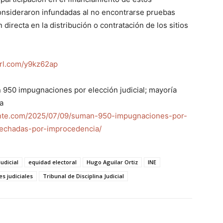
consideraron infundadas al no encontrarse pruebas
directa en la distribución o contratación de los sitios
yurl.com/y9kz62ap
50 impugnaciones por elección judicial; mayoría
a
ante.com/2025/07/09/suman-950-impugnaciones-por-
sechadas-por-improcedencia/
udicial
equidad electoral
Hugo Aguilar Ortiz
INE
s judiciales
Tribunal de Disciplina Judicial