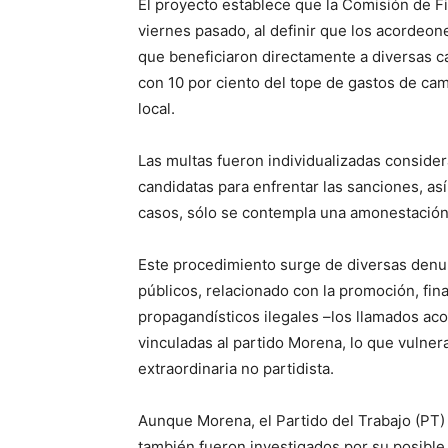
El proyecto establece que la Comisión de Fi
viernes pasado, al definir que los acordeo
que beneficiaron directamente a diversas c
con 10 por ciento del tope de gastos de ca
local.
Las multas fueron individualizadas conside
candidatas para enfrentar las sanciones, as
casos, sólo se contempla una amonestación
Este procedimiento surge de diversas denu
públicos, relacionado con la promoción, fin
propagandísticos ilegales –los llamados ac
vinculadas al partido Morena, lo que vulner
extraordinaria no partidista.
Aunque Morena, el Partido del Trabajo (PT)
también fueron investigados por su posible 