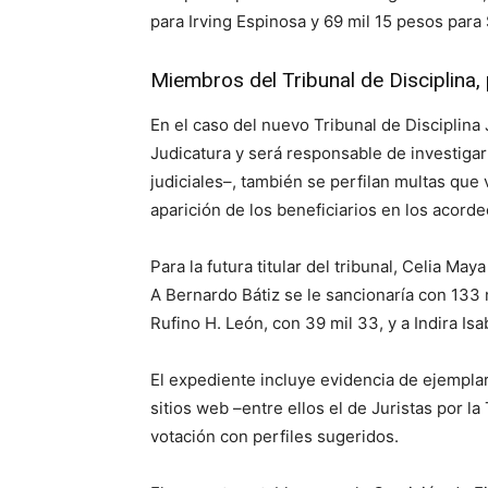
para Irving Espinosa y 69 mil 15 pesos para 
Miembros del Tribunal de Disciplina,
En el caso del nuevo Tribunal de Disciplina 
Judicatura y será responsable de investigar
judiciales–, también se perfilan multas que 
aparición de los beneficiarios en los acord
Para la futura titular del tribunal, Celia M
A Bernardo Bátiz se le sancionaría con 133 
Rufino H. León, con 39 mil 33, y a Indira Is
El expediente incluye evidencia de ejempla
sitios web –entre ellos el de Juristas por l
votación con perfiles sugeridos.