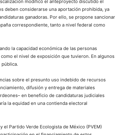
scalización modificó el anteproyecto discutido el
nes deben considerarse una aportación prohibida, ya
andidaturas ganadoras. Por ello, se propone sancionar
mpaña correspondiente, tanto a nivel federal como
rando la capacidad económica de las personas
í como el nivel de exposición que tuvieron. En algunos
 pública.
ncias sobre el presunto uso indebido de recursos
anciamiento, difusión y entrega de materiales
ordeones– en beneficio de candidaturas judiciales
aría la equidad en una contienda electoral
 y el Partido Verde Ecologista de México (PVEM)
participación en el financiamiento de estos