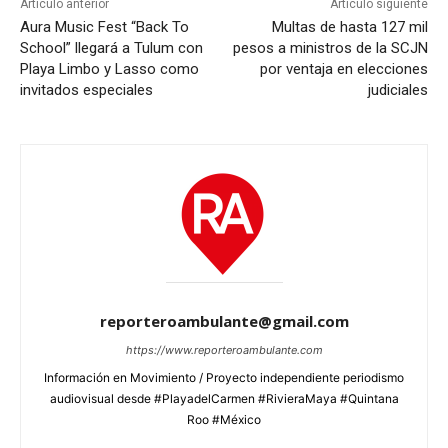
Artículo anterior
Artículo siguiente
Aura Music Fest “Back To
Multas de hasta 127 mil
School” llegará a Tulum con
pesos a ministros de la SCJN
Playa Limbo y Lasso como
por ventaja en elecciones
invitados especiales
judiciales
reporteroambulante@gmail.com
https://www.reporteroambulante.com
Información en Movimiento / Proyecto independiente periodismo
audiovisual desde #PlayadelCarmen #RivieraMaya #Quintana
Roo #México