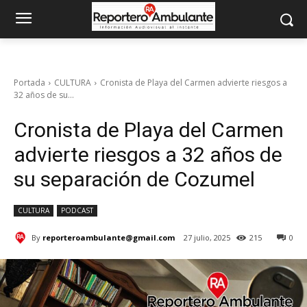
Portada
CULTURA
Cronista de Playa del Carmen advierte riesgos a
32 años de su...
Cronista de Playa del Carmen
advierte riesgos a 32 años de
su separación de Cozumel
CULTURA
PODCAST
By
reporteroambulante@gmail.com
27 julio, 2025
215
0