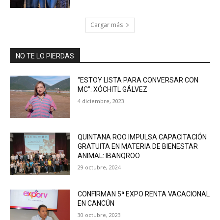
Cargar más
NO TE LO PIERDAS
“ESTOY LISTA PARA CONVERSAR CON
MC”: XÓCHITL GÁLVEZ
4 diciembre, 2023
QUINTANA ROO IMPULSA CAPACITACIÓN
GRATUITA EN MATERIA DE BIENESTAR
ANIMAL: IBANQROO
29 octubre, 2024
CONFIRMAN 5ª EXPO RENTA VACACIONAL
EN CANCÚN
30 octubre, 2023