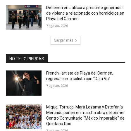
Detienen en Jalisco a presunto generador
de violencia relacionado con homicidios en
Playa del Carmen
7 agosto, 2026
Cargar más
NO TE LO PIERDAS
Frenchi, artista de Playa del Carmen,
regresa como solista con “Deja Vu”
7 agosto, 2026
Miguel Torruco, Mara Lezama y Estefanía
Mercado ponen en marcha obra del primer
Centro Comunitario “México Imparable” de
Quintana Roo
7 agosto, 2026