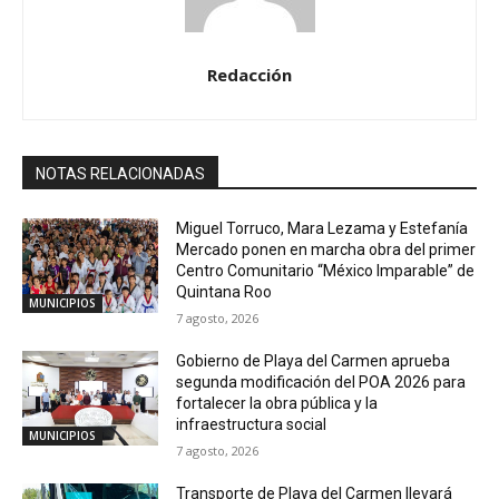
Redacción
NOTAS RELACIONADAS
Miguel Torruco, Mara Lezama y Estefanía
Mercado ponen en marcha obra del primer
Centro Comunitario “México Imparable” de
Quintana Roo
MUNICIPIOS
7 agosto, 2026
Gobierno de Playa del Carmen aprueba
segunda modificación del POA 2026 para
fortalecer la obra pública y la
infraestructura social
MUNICIPIOS
7 agosto, 2026
Transporte de Playa del Carmen llevará